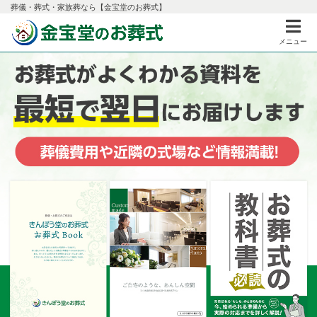
葬儀・葬式・家族葬なら【金宝堂のお葬式】
メニュー