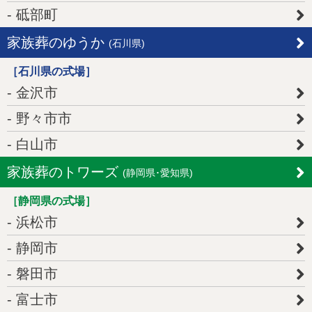
砥部町
家族葬のゆうか
(石川県)
［石川県の式場］
金沢市
野々市市
白山市
家族葬のトワーズ
(静岡県･愛知県)
［静岡県の式場］
浜松市
静岡市
磐田市
富士市