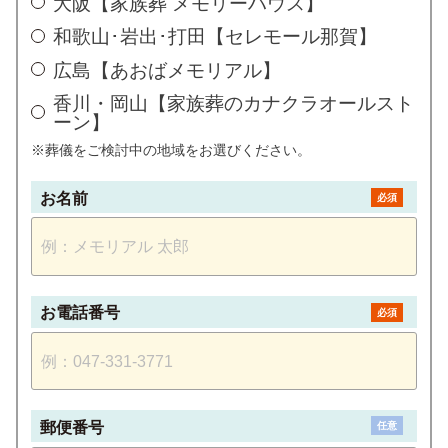
大阪【家族葬 メモリーハウス】
和歌山･岩出･打田【セレモール那賀】
広島【あおばメモリアル】
香川・岡山【家族葬のカナクラオールスト
ーン】
※葬儀をご検討中の地域をお選びください。
お名前
必須
お電話番号
必須
郵便番号
任意