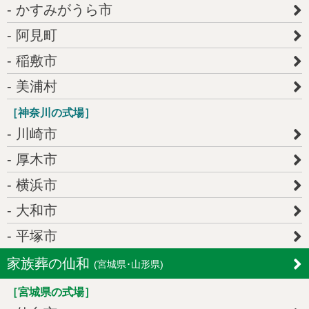
かすみがうら市
阿見町
稲敷市
美浦村
［神奈川の式場］
川崎市
厚木市
横浜市
大和市
平塚市
家族葬の仙和
(宮城県･山形県)
［宮城県の式場］