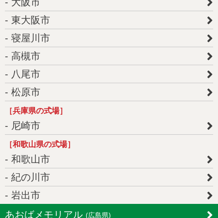
大阪市
東大阪市
寝屋川市
高槻市
八尾市
松原市
［兵庫県の式場］
尼崎市
［和歌山県の式場］
和歌山市
紀の川市
岩出市
あおばメモリアル
(広島県)