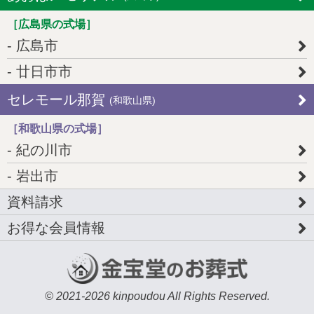
［広島県の式場］
広島市
廿日市市
セレモール那賀
(和歌山県)
［和歌山県の式場］
紀の川市
岩出市
資料請求
お得な会員情報
© 2021-2026 kinpoudou All Rights Reserved.