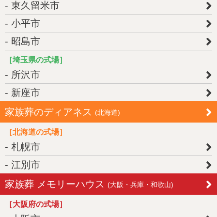
東久留米市
小平市
昭島市
［埼玉県の式場］
所沢市
新座市
家族葬のディアネス
(北海道)
［北海道の式場］
札幌市
江別市
家族葬 メモリーハウス
(大阪・兵庫・和歌山)
［大阪府の式場］