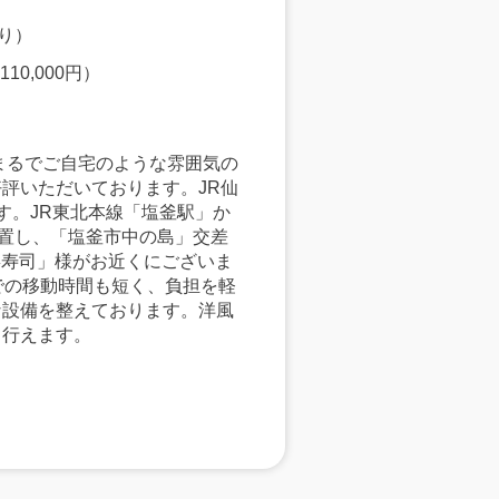
切り）
0,000円）
まるでご自宅のような雰囲気の
評いただいております。JR仙
す。JR東北本線「塩釜駅」か
位置し、「塩釜市中の島」交差
喜寿司」様がお近くにございま
での移動時間も短く、負担を軽
な設備を整えております。洋風
り行えます。