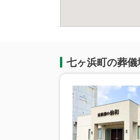
七ヶ浜町の葬儀