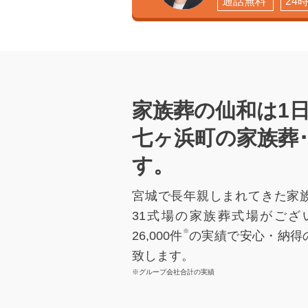
通話無料
24
家族葬の仙和は1日
七ヶ浜町の家族葬
す。
宮城で長年親しまれてきた家
31式場の家族葬式場がござ
※
26,000件
の実績で安心・納得
致します。
※グループ会社合計の実績