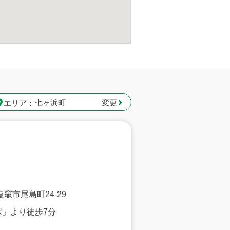
変更
エリア：
城県塩竈市尾島町
24-29
駅」より徒歩7分