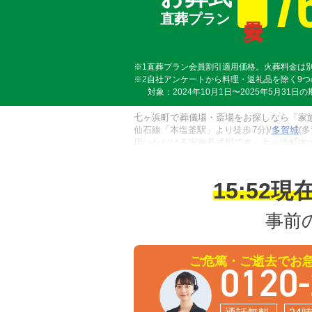
7
直葬プラン
※1直葬プラン会員割引適用価格。火葬料金は
※2自社アンケートから料理・返礼品を除く9
対象：2024年10月1日〜2025年5月31日
七ヶ浜町で葬儀場・斎場をお探しなら「家
仙石線「本塩釜駅」より徒歩7分)/
多賀城
(
用いただける家族葬式場です。七ヶ浜町内
斎苑を利用します。火葬料金は死亡届に記載
ら搬送が必要な場合は、七ヶ浜町内の式場の
てご連絡ください。
15:52
現
事前
ご危篤・ご逝去でお
0120-