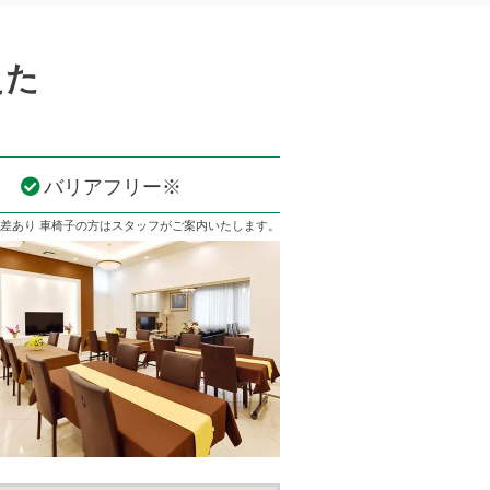
えた
バリアフリー
※
差あり 車椅子の方はスタッフがご案内いたします。