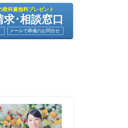
の教科書無料プレゼント
請求･相談窓口
送
メールで葬儀のお問合せ