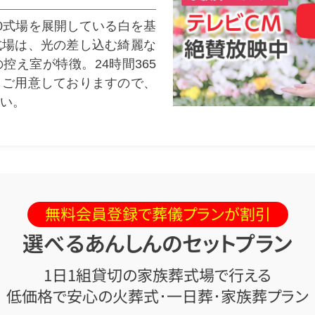
20式場を展開している白を基
式場は、光の差し込む綺麗な
控え室が特徴。24時間365
もご用意しておりますので、
い。
無料会員登録で葬儀プランが割引
選べるあんしんのセットプラン
1日1組貸切の家族葬式場で行える
低価格で安心の火葬式･一日葬･家族葬プラン