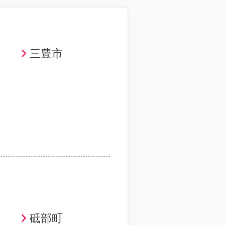
三豊市
砥部町