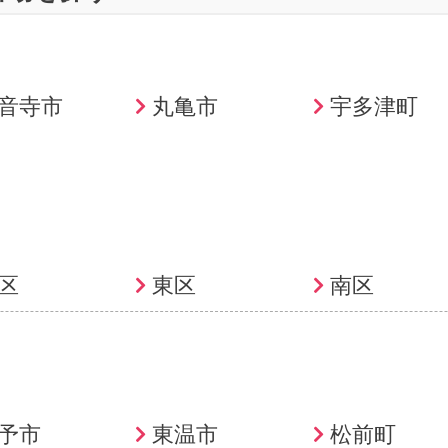
音寺市
丸亀市
宇多津町
区
東区
南区
予市
東温市
松前町