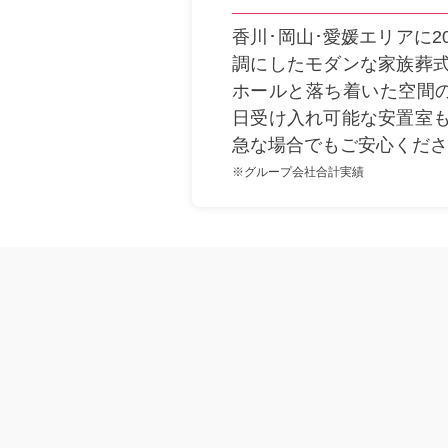
香川･岡山･愛媛エリアに
調にしたモダンな家族葬
ホールと落ち着いた空間の
日受け入れ可能な安置室
急な場合でもご安心くださ
※グループ会社合計実績