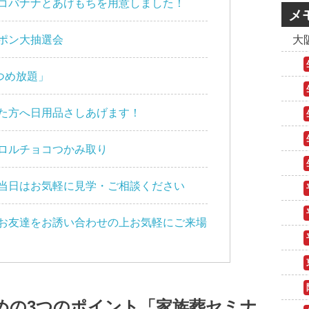
コバナナとあげもちを用意しました！
メ
ポン大抽選会
大
つめ放題」
た方へ日用品さしあげます！
ロルチョコつかみ取り
当日はお気軽に見学・ご相談ください
お友達をお誘い合わせの上お気軽にご来場
めの3つのポイント「家族葬セミナ