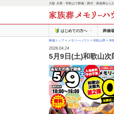
大阪･兵庫・和歌山で葬儀・葬式・家族葬なら1
はじめての方へ
葬儀
葬儀トップ
メモリーハウス
和歌山県
和
2026.04.24
5月9日(土)和歌山