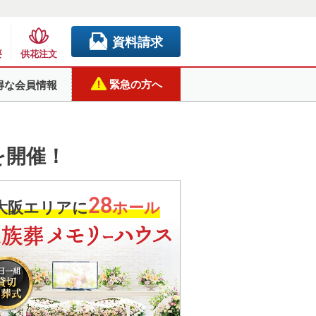
資料請求
要
供花注文
緊急の方へ
得な会員情報
を開催！
28
大阪エリアに
ホール