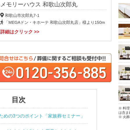
メモリーハウス
和歌山次郎丸
和歌山市次郎丸7-1
「MEGAドン・キホーテ 和歌山次郎丸店」様より150m
詳細はクリック >>
-
-
0120
356
885
目次
※ 料
は含ま
ための3つのポイント「家族葬セミナー」
※ 火