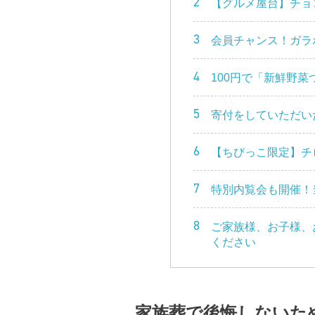
2
【グルメ屋台】チョ
3
会員チャンス！ガラ
4
100円で「新鮮野菜
5
寄付をしていただい
6
【ちびっこ限定】チ
7
特別内覧会も開催！
8
ご家族様、お子様、
ください
家族葬で後悔しないた