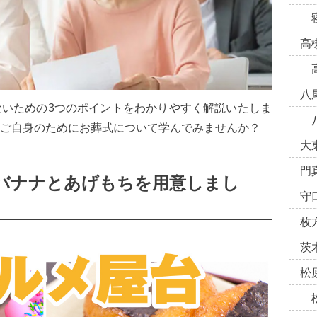
高
八
いための3つのポイントをわかりやすく解説いたしま
ご自身のためにお葬式について学んでみませんか？
大
門
バナナとあげもちを用意しまし
守
枚
茨
松