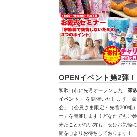
OPENイベント第2弾！
和歌山市に先月オープンした「
家
イベント」
を開催いたします！豪
会
」（会員さま限定・先着200組
ー
」を開催します！どなたでもご参
来たことがない方も、ぜひお気軽に
館を心よりお待ちしております！