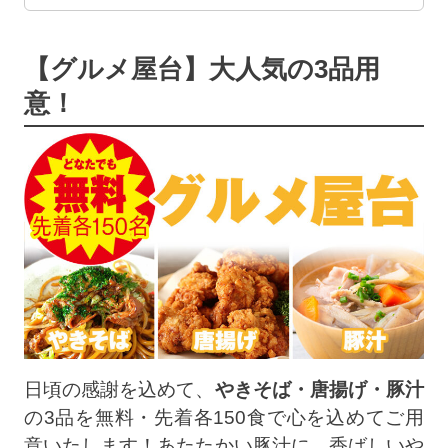
【グルメ屋台】大人気の3品用
意！
日頃の感謝を込めて、
やきそば・唐揚げ・豚汁
の3品を無料・先着各150食で心を込めてご用
意いたします！あたたかい豚汁に、香ばしいや