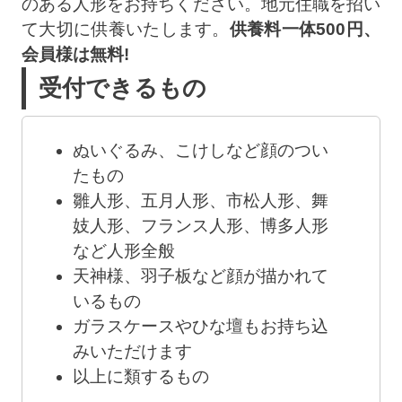
のある人形をお持ちください。地元住職を招い
て大切に供養いたします。
供養料一体500円、
会員様は無料!
受付できるもの
ぬいぐるみ、こけしなど顔のつい
たもの
雛人形、五月人形、市松人形、舞
妓人形、フランス人形、博多人形
など人形全般
天神様、羽子板など顔が描かれて
いるもの
ガラスケースやひな壇もお持ち込
みいただけます
以上に類するもの