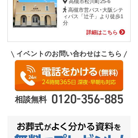
高槻市松川町25-6
高槻市営バス･大阪シテ
ィバス「辻子」より徒歩1
分
詳細はこちら
イベントのお問い合わせはこちら
-
-
0120
356
885
相談無料