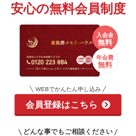
安心の無料会員制度
入会金
無料
年会費
無料
WEBでかんたん申し込み
会員登録はこちら
どんな事でもご相談ください