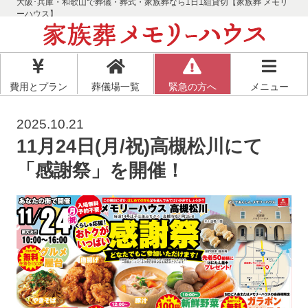
大阪･兵庫・和歌山で葬儀・葬式・家族葬なら1日1組貸切【家族葬 メモリ
ーハウス】
費用とプラン
葬儀場一覧
緊急の方へ
メニュー
2025.10.21
11月24日(月/祝)高槻松川にて
「感謝祭」を開催！