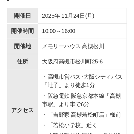
開催日
2025年 11
月
24
日(月)
開催時間
10:00～16:00
開催地
メモリーハウス 高槻松川
住所
大阪府高槻市松川町25-6
・高槻市営バス･大阪シティバス
「辻子」より徒歩1分
・阪急電鉄 阪急京都本線「高槻
市駅」より車で6分
アクセス
・「吉野家 高槻若松町店」様前
・「若松小学校」近く