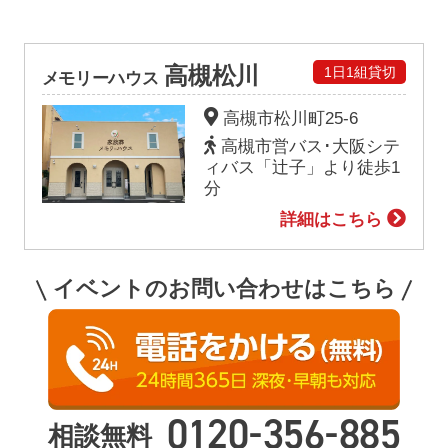
高槻松川
1日1組貸切
メモリーハウス
高槻市松川町25-6
高槻市営バス･大阪シテ
ィバス「辻子」より徒歩1
分
詳細はこちら
イベントのお問い合わせはこちら
-
-
0120
356
885
相談無料