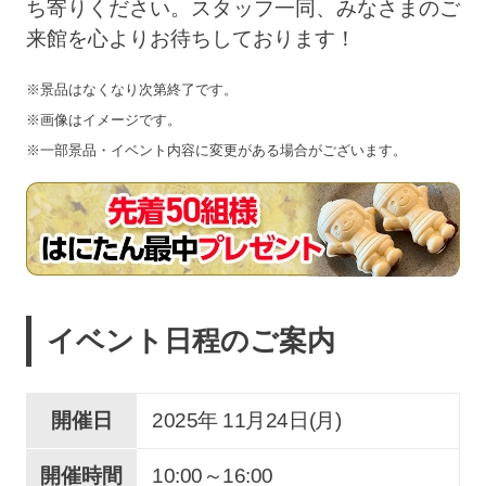
ち寄りください。スタッフ一同、みなさまのご
来館を心よりお待ちしております！
※景品はなくなり次第終了です。
※画像はイメージです。
※一部景品・イベント内容に変更がある場合がございます。
イベント日程のご案内
開催日
2025年 11
月
24
日(月)
開催時間
10:00～16:00