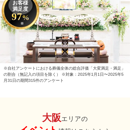
お客様
満足度
97
%
※
※自社アンケートにおける葬儀全体の総合評価「大変満足・満足」
の割合（無記入の項目を除く） ※対象：2025年1月1日〜2025年5
月31日の期間315件のアンケート
大阪
エリアの