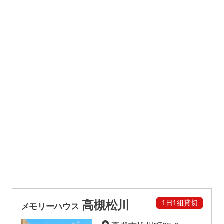
高槻松川
1日1組貸切
メモリーハウス