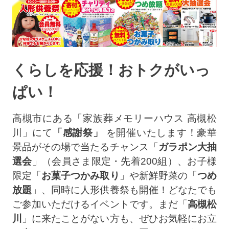
くらしを応援！おトクがいっ
ぱい！
高槻市にある「家族葬メモリーハウス 高槻松
川」にて
「感謝祭」
を開催いたします！豪華
景品がその場で当たるチャンス「
ガラポン大抽
選会
」（会員さま限定・先着200組）、お子様
限定「
お菓子つかみ取り
」や新鮮野菜の「
つめ
放題
」、同時に人形供養祭も開催！どなたでも
ご参加いただけるイベントです。まだ「
高槻松
川
」に来たことがない方も、ぜひお気軽にお立