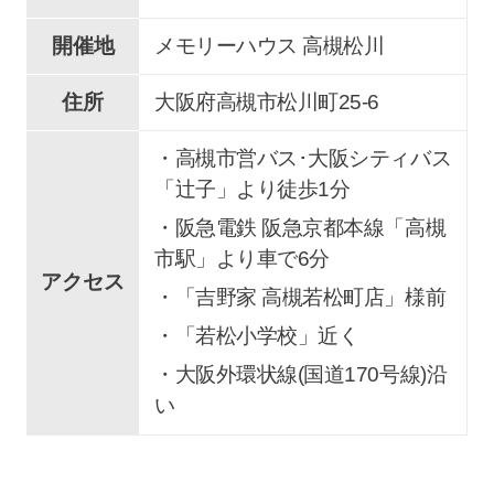
開催地
メモリーハウス 高槻松川
住所
大阪府高槻市松川町25-6
・高槻市営バス･大阪シティバス
「辻子」より徒歩1分
・阪急電鉄 阪急京都本線「高槻
市駅」より車で6分
アクセス
・「吉野家 高槻若松町店」様前
・「若松小学校」近く
・大阪外環状線(国道170号線)沿
い