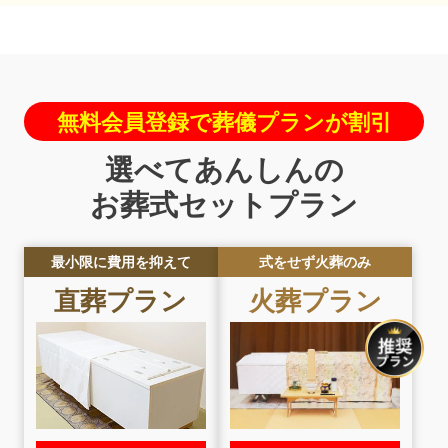
無料会員登録で葬儀プランが割引
選べてあんしんの
お葬式セットプラン
最小限に費用を抑えて
式をせず火葬のみ
直葬
プラン
火葬
プラン