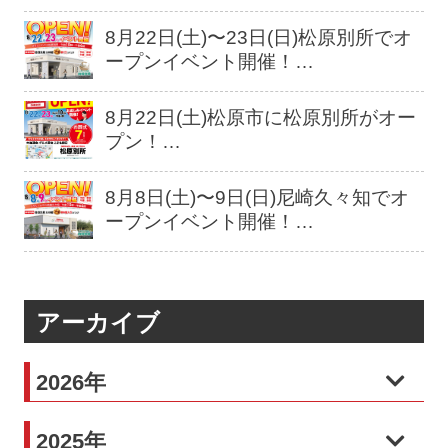
8月22日(土)〜23日(日)松原別所でオ
ープンイベント開催！…
8月22日(土)松原市に松原別所がオー
プン！…
8月8日(土)〜9日(日)尼崎久々知でオ
ープンイベント開催！…
アーカイブ
2026年
2025年