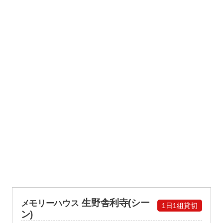
生野舎利寺(シー
メモリーハウス
1日1組貸切
ン)