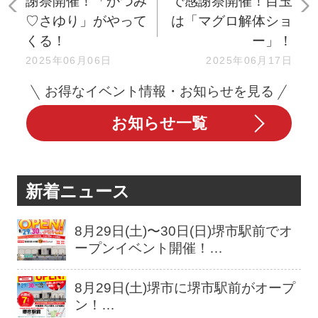
謝祭開催！「かつみ
で感謝祭開催！目玉
♡さゆり」がやって
は「マグロ解体ショ
くる！
ー」！
2025年06月06日
2025年06月17日
お得なイベント情報・お知らせを見る
お知らせ一覧
新着ニュース
8月29日(土)〜30日(日)堺市駅前でオ
ープンイベント開催！…
8月29日(土)堺市に堺市駅前がオープ
ン！…