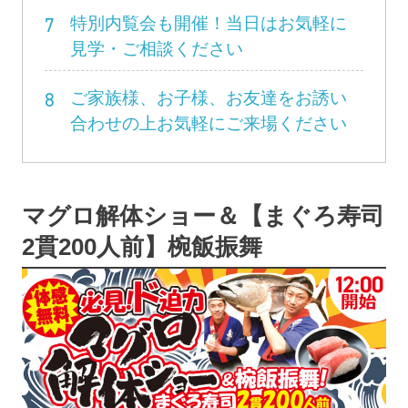
7
特別内覧会も開催！当日はお気軽に
見学・ご相談ください
8
ご家族様、お子様、お友達をお誘い
合わせの上お気軽にご来場ください
マグロ解体ショー＆【まぐろ寿司
2貫200人前】椀飯振舞