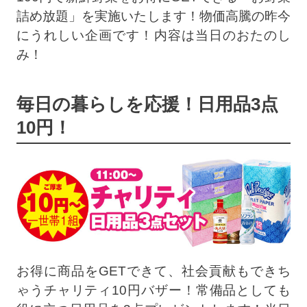
詰め放題」を実施いたします！物価高騰の昨今
にうれしい企画です！内容は当日のおたのし
み！
毎日の暮らしを応援！日用品3点
10円！
お得に商品をGETできて、社会貢献もできち
ゃうチャリティ10円バザー！常備品としても