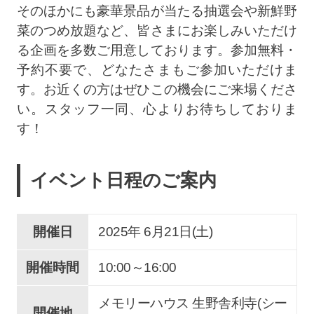
そのほかにも豪華景品が当たる抽選会や新鮮野
菜のつめ放題など、皆さまにお楽しみいただけ
る企画を多数ご用意しております。参加無料・
予約不要で、どなたさまもご参加いただけま
す。お近くの方はぜひこの機会にご来場くださ
い。スタッフ一同、心よりお待ちしておりま
す！
イベント日程のご案内
開催日
2025年 6
月
21
日(土)
開催時間
10:00～16:00
メモリーハウス 生野舎利寺(シー
開催地