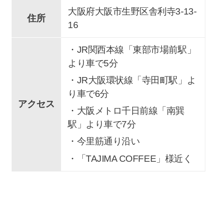
大阪府大阪市生野区舎利寺3-13-
住所
16
・JR関西本線「東部市場前駅」
より車で5分
・JR大阪環状線「寺田町駅」よ
り車で6分
アクセス
・大阪メトロ千日前線「南巽
駅」より車で7分
・今里筋通り沿い
・「TAJIMA COFFEE」様近く