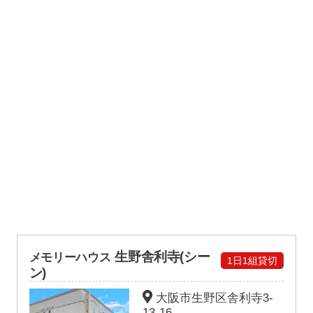
生野舎利寺(シー
メモリーハウス
1日1組貸切
ン)
大阪市生野区舎利寺3-
13-16