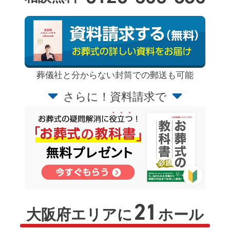
葬儀社と分からない封筒での郵送も可能
さらに！資料請求で
21
大阪府エリアに
ホール