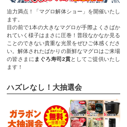
迫力満点！「マグロ解体ショー」を開催いたし
ます。
目の前で1本の大きなマグロが手際よくさばか
れていく様子はまさに圧巻！普段なかなか見る
ことのできない貴重な光景をぜひご体感くださ
い。解体されたばかりの新鮮なマグロはご来場
の皆さまに
まぐろ寿司2貫
としてご提供いたし
ます！
ハズレなし！大抽選会