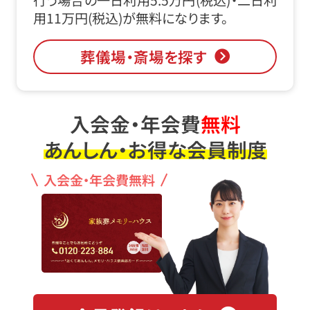
行う場合の一日利用5.5万円(税込)・二日利
用11万円(税込)が無料になります。
葬儀場・斎場を探す
入会金・年会費
無料
あんしん・お得な会員制度
入会金・年会費無料