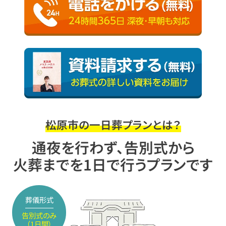
松原市の一日葬プランとは？
通夜を行わず、告別式から
火葬までを1日で行うプランです
葬儀形式
告別式のみ
（1日間）