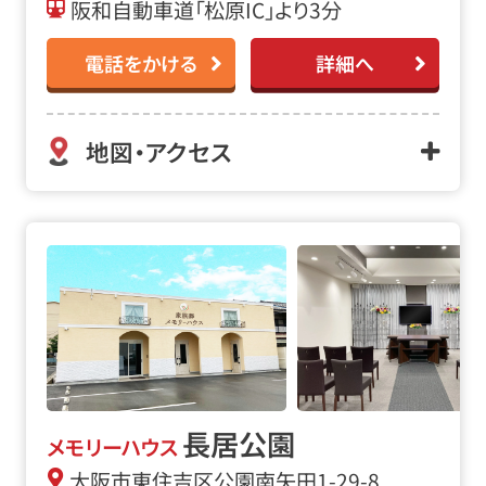
阪和自動車道「松原IC」より3分
電話をかける
詳細へ
地図・アクセス
長居公園
メモリーハウス
大阪市東住吉区公園南矢田1-29-8