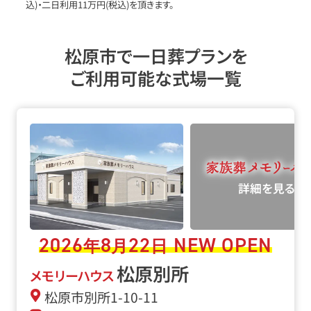
込)・二日利用11万円(税込)を頂きます。
松原市で一日葬プランを
ご利用可能な式場一覧
詳細を見る
2026
8
22
NEW OPEN
年
月
日
松原別所
メモリーハウス
松原市別所1-10-11