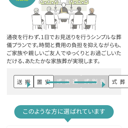
通夜を行わず、1日でお見送りを行うシンプルな葬
儀プランです。時間と費用の負担を抑えながらも、
ご家族や親しいご友人でゆっくりとお過ごしいた
だける、あたたかな家族葬が実現します。
通夜式
告別式
搬送
安置
火葬式
このような方に選ばれています