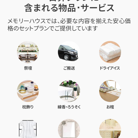
含まれる物品･サービス
メモリーハウスでは、必要な内容を揃えた安心価
格のセットプランでご提供しています
祭壇
ご搬送
ドライアイス
枕飾り
線香・ろうそく
お棺