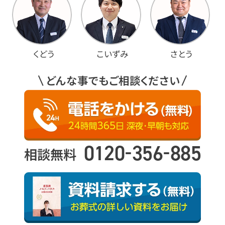
くどう
こいずみ
さとう
どんな事でもご相談ください
-
-
0120
356
885
相談無料