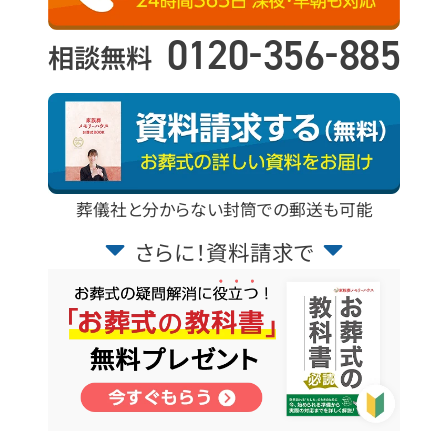
-
-
0120
356
885
相談無料
葬儀社と分からない封筒での郵送も可能
さらに！資料請求で