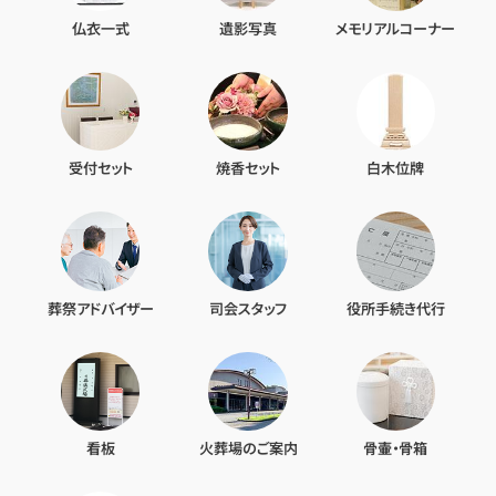
仏衣一式
遺影写真
メモリアルコーナー
受付セット
焼香セット
白木位牌
葬祭アドバイザー
司会スタッフ
役所手続き代行
看板
火葬場のご案内
骨壷・骨箱