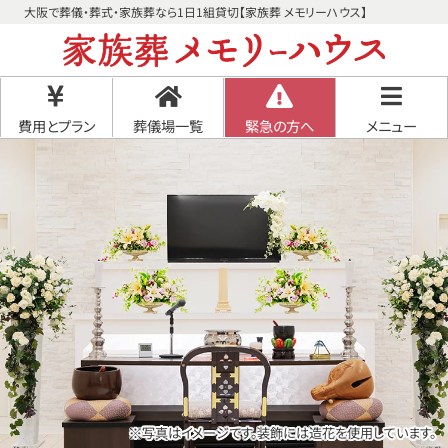
大阪で葬儀・葬式・家族葬なら1日1組貸切【家族葬 メモリーハウス】
費用とプラン
葬儀場一覧
緊急の方へ
メニュー
※写真はイメージです。装飾には造花を使用しています。