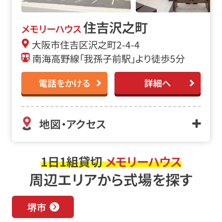
住吉沢之町
メモリーハウス
大阪市住吉区沢之町2-4-4
南海高野線「我孫子前駅」より徒歩5分
電話をかける
詳細へ
地図・アクセス
1日1組貸切
メモリーハウス
周辺エリアから式場を探す
堺市