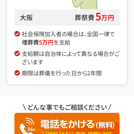
5
大阪
葬祭費
万円
社会保険加入者の場合は、全国一律で
埋葬費
5
万円
を支給
支給額は自治体によって異なる場合がご
ざいます
期限は葬儀を行った日から2年間
どんな事でもご相談ください