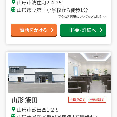
山形市清住町2-4-25
山形市立第十小学校から徒歩1分
アクセス情報についてもっと見る
電話をかける
料金・詳細へ
山形 飯田
式場見学可
対面相談可
山形市飯田西1-2-9
山形大学医学部附属病院より徒歩4分