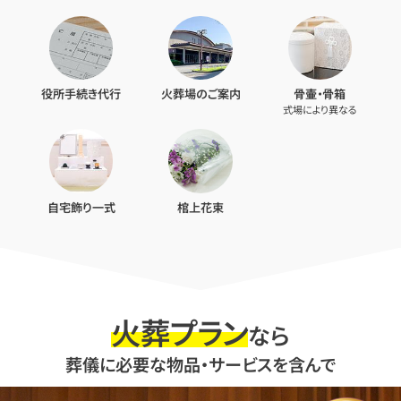
役所手続き代行
火葬場のご案内
骨壷・骨箱
式場により異なる
自宅飾り一式
棺上花束
火葬プラン
なら
葬儀に必要な物品・サービスを含んで