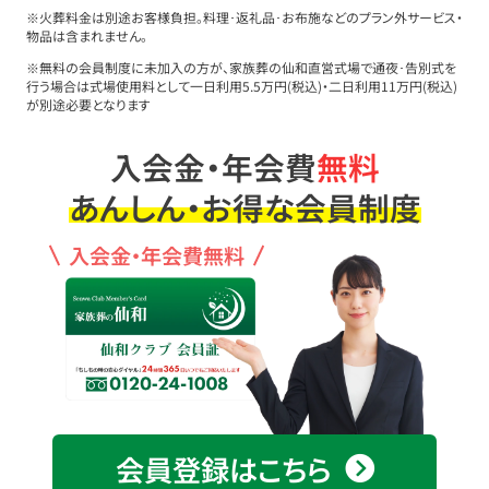
※火葬料金は別途お客様負担。料理･返礼品･お布施などのプラン外サービス・
物品は含まれません。
※無料の会員制度に未加入の方が、家族葬の仙和直営式場で通夜･告別式を
行う場合は式場使用料として一日利用5.5万円(税込)・二日利用11万円(税込)
が別途必要となります
入会金・年会費
無料
あんしん・お得な会員制度
入会金・年会費無料
会員登録はこちら