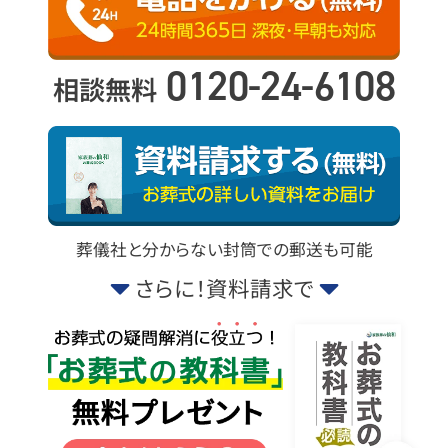
0120-24-6108
相談無料
葬儀社と分からない封筒での郵送も可能
さらに！資料請求で