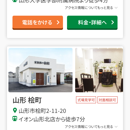
アクセス情報についてもっと見る
電話をかける
料金・詳細へ
山形 桧町
式場見学可
対面相談可
山形市桧町2-11-20
イオン山形北店から徒歩7分
アクセス情報についてもっと見る