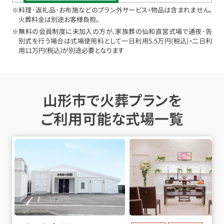
※料理･返礼品･お布施などのプラン外サービス・物品は含まれません。
火葬料金は別途お客様負担。
※無料の会員制度に未加入の方が、家族葬の仙和直営式場で通夜･告
別式を行う場合は式場使用料として一日利用5.5万円(税込)・二日利
用11万円(税込)が別途必要となります
山形市で火葬プランを
ご利用可能な式場一覧