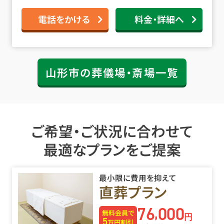
電話をかける
料金・詳細へ
山形市の葬儀場・斎場一覧
ご希望・ご状況に合わせて
最適なプランをご提案
最小限に費用を抑えて
直葬プラン
76
000
,
無料会員で
円
5
万円割引