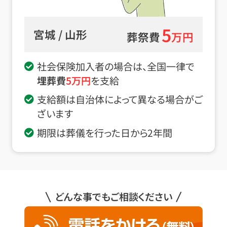
5
宮城 / 山形
葬祭費
万円
社会保険加入者の場合は、全国一律で
埋葬費
5
万円
を支給
支給額は自治体によって異なる場合がご
ざいます
期限は葬儀を行った日から2年間
どんな事でもご相談ください