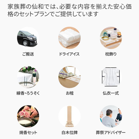
家族葬の仙和では、必要な内容を揃えた安心価
格のセットプランでご提供しています
ご搬送
ドライアイス
枕飾り
線香・ろうそく
お棺
仏衣一式
焼香セット
白木位牌
葬祭アドバイザー