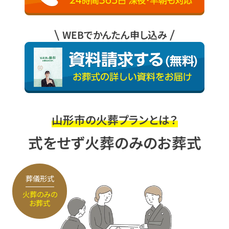
WEBでかんたん申し込み
山形市の火葬プランとは？
式をせず火葬のみのお葬式
葬儀形式
火葬のみの
お葬式