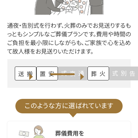
通夜・告別式を行わず、火葬のみでお見送りするも
っともシンプルなご葬儀プランです。費用や時間の
ご負担を最小限にしながらも、ご家族で心を込め
て故人様をお見送りいただけます。
通夜式
告別式
搬送
安置
火葬
このような方に選ばれています
葬儀費用を