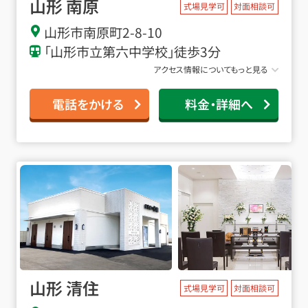
山形 南原
式場見学可
対面相談可
山形市南原町2-8-10
「山形市立第六中学校」徒歩3分
アクセス情報についてもっと見る
電話をかける
料金・詳細へ
山形 清住
式場見学可
対面相談可