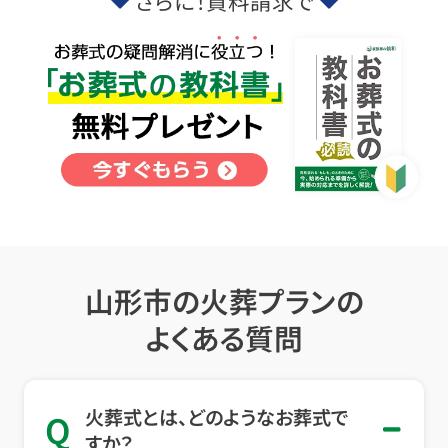
さらに！資料請求で
山形市の火葬プランの
よくある質問
火葬式とは、どのようなお葬式で
Q
すか？