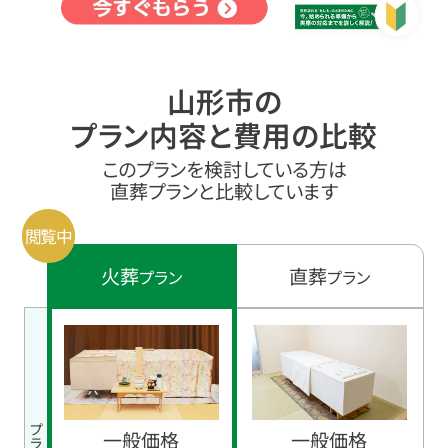
山形市の
プラン内容と費用の比較
このプランを検討している方は
直葬プランと比較しています
火葬
直葬
プラン
プラン
一般価格
一般価格