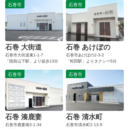
石巻市
石巻市
石巻 大街道
石巻 あけぼの
石巻市大街道東1-1-7
石巻市あけぼの2-3-2
「陸前山下駅」より徒歩13分
「蛇田駅」よりタクシー5分
石巻市
石巻市
石巻 湊鹿妻
石巻 清水町
石巻市鹿妻南3-1-34
石巻市清水町2-13-9