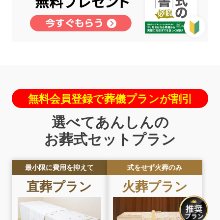
無料会員登録で葬儀プランが割引
選べてあんしんの
お葬式セットプラン
最小限に費用を抑えて
式をせず火葬のみ
直葬
プラン
火葬
プラン