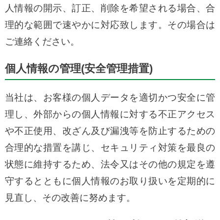
人情報の開示、訂正、削除を希望される場合、合
理的な範囲で速やかに対応致します。その場合は
ご連絡ください。
個人情報の管理(安全管理措置)
当社は、お客様の個人データを適切かつ安全に管
理し、外部からの個人情報に対する不正アクセス
や不正使用、改ざん及び漏洩等を防止するための
合理的な措置を講じ、セキュリティ対策を最良の
状態に維持するため、法令又はその他の規定を遵
守するとともに個人情報のお取り扱いを定期的に
見直し、その改善に努めます。