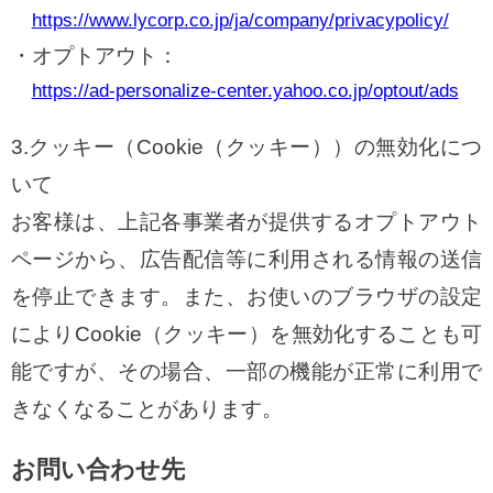
https://www.lycorp.co.jp/ja/company/privacypolicy/
オプトアウト：
https://ad-personalize-center.yahoo.co.jp/optout/ads
3.クッキー（Cookie（クッキー））の無効化につ
いて
お客様は、上記各事業者が提供するオプトアウト
ページから、広告配信等に利用される情報の送信
を停止できます。また、お使いのブラウザの設定
によりCookie（クッキー）を無効化することも可
能ですが、その場合、一部の機能が正常に利用で
きなくなることがあります。
お問い合わせ先