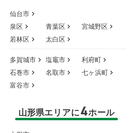
仙台市
泉区
青葉区
宮城野区
若林区
太白区
多賀城市
塩竈市
利府町
石巻市
名取市
七ヶ浜町
富谷市
4
山形県エリアに
ホール