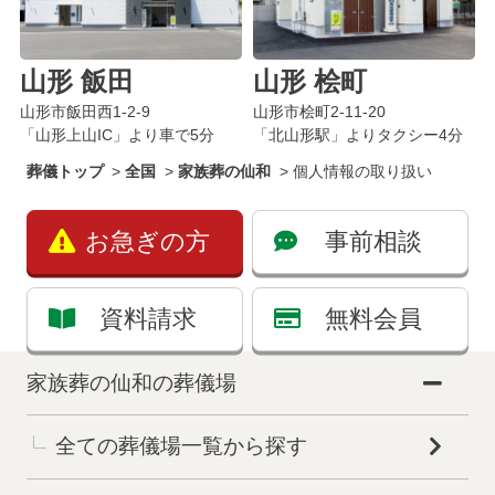
山形 飯田
山形 桧町
山形市飯田西1-2-9
山形市桧町2-11-20
「山形上山IC」より車で5分
「北山形駅」よりタクシー4分
葬儀トップ
>
全国
>
家族葬の仙和
>
個人情報の取り扱い
お急ぎの方
事前相談
資料請求
無料会員
家族葬の仙和の葬儀場
全ての葬儀場一覧から探す