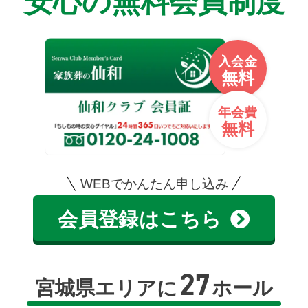
安心の無料会員制度
入会金
無料
年会費
無料
WEBでかんたん申し込み
会員登録はこちら
27
宮城県エリアに
ホール