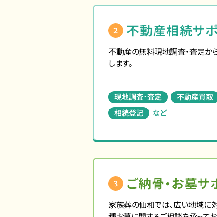
不動産相続サポ
2
不動産の無料現地調査・査定か
します。
現地調査･査定
不動産買取
相続登記
など
ご納骨・お墓サ
3
家族葬の仙和では、広い地域に
種お墓に関するご相談を承ってお