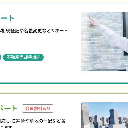
ート
ら相続登記や名義変更などサポート
不動産売却手続き
ポート
会員割引あり
対応し、ご納骨や墓地の手配など各
ります。