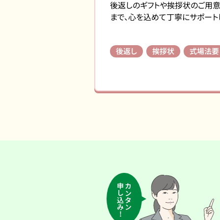
後返しのギフトや挨拶状のご用
まで、心を込めて丁寧にサポート
後返し
挨拶状
式場法要
申し込み!
カンタン