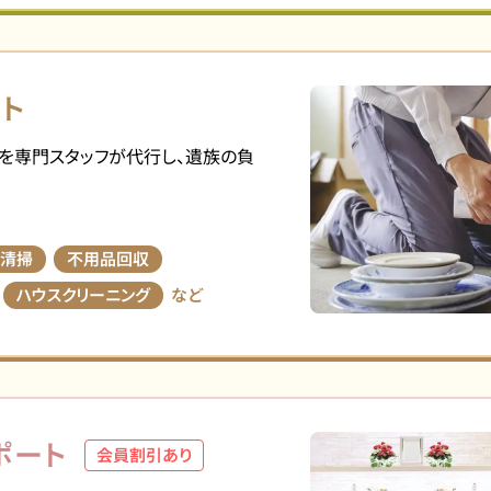
ト
を専門スタッフが代行し、遺族の負
清掃
不用品回収
ハウスクリーニング
など
ポート
会員割引あり