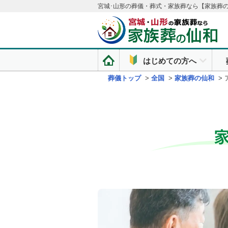
宮城･山形の葬儀・葬式・家族葬なら【家族葬
はじめての方へ
葬儀トップ
>
全国
>
家族葬の仙和
>