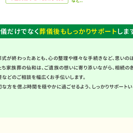
など..
儀だけでなく
葬儀後もしっかりサポート
しま
葬式が終わったあとも、心の整理や様々な手続きなど、思いのほ
たち家族葬の仙和は、ご遺族の想いに寄り添いながら、相続の
要などのご相談を幅広くお手伝いします。
切な方を偲ぶ時間を穏やかに過ごせるよう、しっかりサポートい