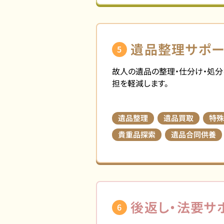
遺品整理サポー
5
故人の遺品の整理・仕分け・処分
担を軽減します。
遺品整理
遺品買取
特殊
貴重品探索
遺品合同供養
後返し・法要サ
6