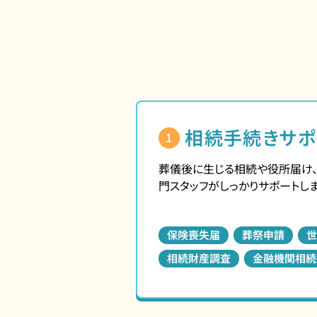
相続手続きサポ
1
葬儀後に生じる相続や役所届け
門スタッフがしっかりサポートしま
保険喪失届
葬祭申請
世
相続財産調査
金融機関相続