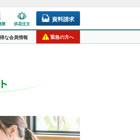
資料請求
概要
供花注文
緊急の方へ
得な会員情報
ト