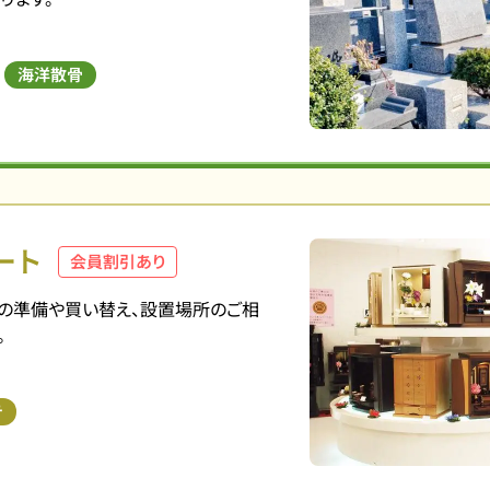
海洋散骨
ート
会員割引あり
の準備や買い替え、設置場所のご相
。
テ