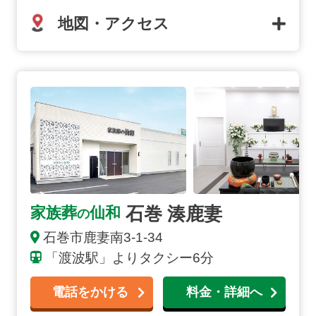
地図・アクセス
石巻 湊鹿妻の詳細へ
石巻 湊鹿妻
家族葬
仙和
の
石巻市鹿妻南3-1-34
「渡波駅」よりタクシー6分
電話をかける
料金・詳細へ