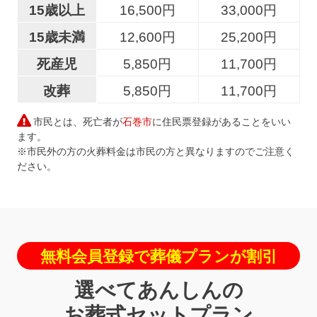
15歳以上
16,500円
33,000円
15歳未満
12,600円
25,200円
死産児
5,850円
11,700円
改葬
5,850円
11,700円
市民とは、死亡者が
石巻市
に住民票登録があることをいい
ます。
※市民外の方の火葬料金は市民の方と異なりますのでご注意く
ださい。
無料会員登録で葬儀プランが割引
選べてあんしんの
お葬式セットプラン