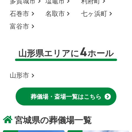
多賀城市
塩竈市
利府町
石巻市
名取市
七ヶ浜町
富谷市
4
山形県エリアに
ホール
山形市
葬儀場・斎場一覧はこちら
宮城県の葬儀場一覧