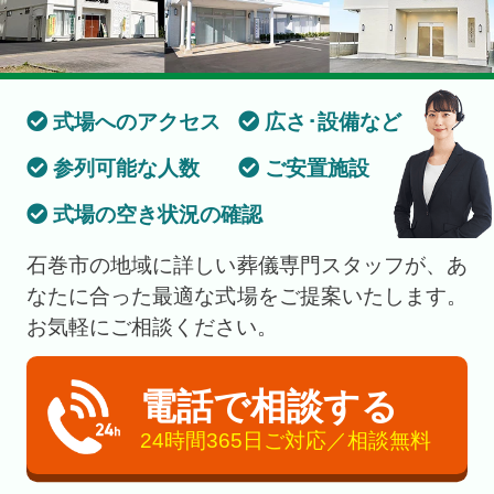
式場へのアクセス
広さ･設備など
参列可能な人数
ご安置施設
式場の空き状況の確認
石巻市の地域に詳しい葬儀専門スタッフが、あ
なたに合った最適な式場をご提案いたします。
お気軽にご相談ください。
電話で相談する
24時間365日ご対応／相談無料