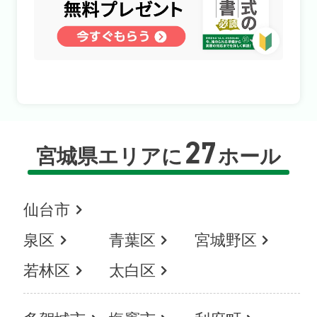
27
宮城県エリアに
ホール
仙台市
泉区
青葉区
宮城野区
若林区
太白区