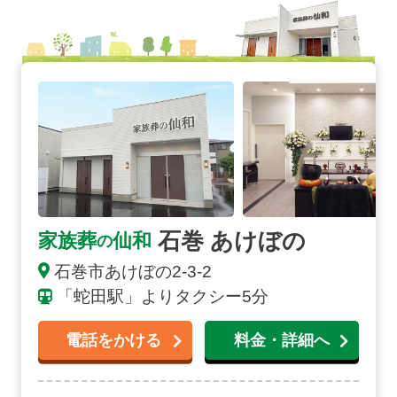
石巻 あけぼのの詳細へ
石巻 あけぼの
家族葬
仙和
の
石巻市あけぼの2-3-2
「蛇田駅」よりタクシー5分
電話をかける
料金・詳細へ