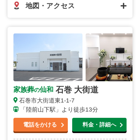
地図・アクセス
石巻 大街道の詳細へ
石巻 大街道
家族葬
仙和
の
石巻市大街道東1-1-7
「陸前山下駅」より徒歩13分
電話をかける
料金・詳細へ