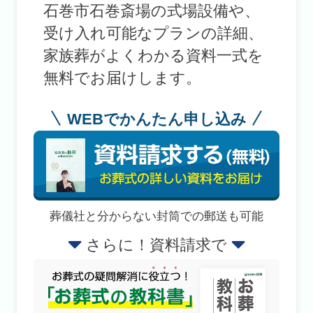
石巻市石巻斎場の式場設備や、
受け入れ可能なプランの詳細、
家族葬がよくわかる資料一式を
無料でお届けします。
WEBでかんたん申し込み
葬儀社と分からない封筒での郵送も可能
さらに！資料請求で