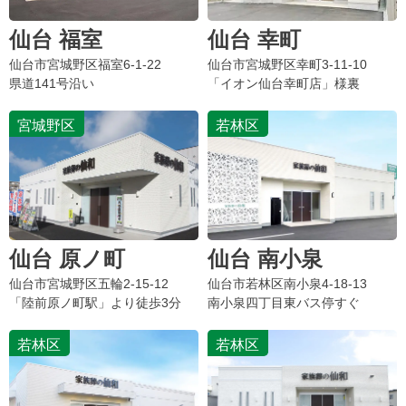
仙台 福室
仙台 幸町
仙台市宮城野区
福室
6-1-22
仙台市宮城野区
幸町
3-11-10
県道141号沿い
「イオン仙台幸町店」様裏
宮城野区
若林区
仙台 原ノ町
仙台 南小泉
仙台市宮城野区
五輪
2-15-12
仙台市若林区
南小泉
4-18-13
「陸前原ノ町駅」より徒歩3分
南小泉四丁目東バス停すぐ
若林区
若林区