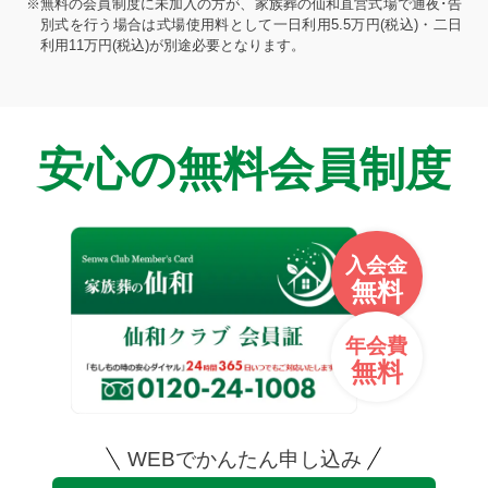
※無料の会員制度に未加入の方が、家族葬の仙和直営式場で通夜･告
別式を行う場合は式場使用料として一日利用5.5万円(税込)・二日
利用11万円(税込)が別途必要となります。
安心の無料会員制度
入会金
無料
年会費
無料
WEBでかんたん申し込み