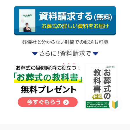
葬儀社と分からない封筒での郵送も可能
さらに！資料請求で