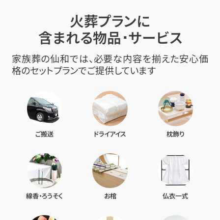
火葬プランに
含まれる物品･サービス
家族葬の仙和では、必要な内容を揃えた安心価
格のセットプランでご提供しています
ご搬送
ドライアイス
枕飾り
線香・ろうそく
お棺
仏衣一式