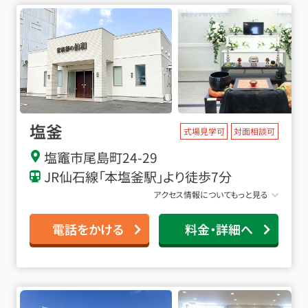
塩釜
式場見学可
対面相談可
塩竈市尾島町
24-29
JR仙石線「本塩釜駅」より徒歩7分
アクセス情報についてもっと見る
電話をかける
料金・詳細へ