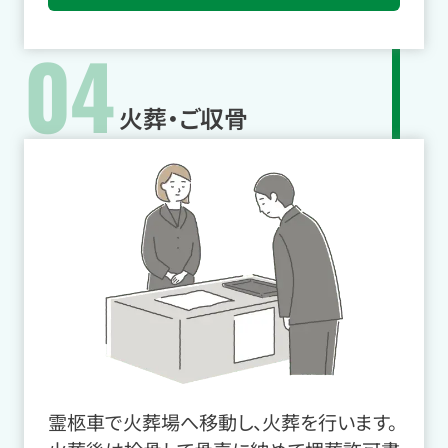
04
火葬・ご収骨
霊柩車で火葬場へ移動し、火葬を行います。