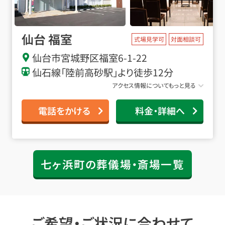
仙台 福室
式場見学可
対面相談可
仙台市宮城野区
福室
6-1-22
仙石線「陸前高砂駅」より徒歩12分
アクセス情報についてもっと見る
電話をかける
料金・詳細へ
七ヶ浜町の葬儀場・斎場一覧
ご希望・ご状況に合わせて