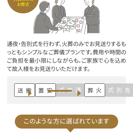
お葬式
通夜・告別式を行わず、火葬のみでお見送りするも
っともシンプルなご葬儀プランです。費用や時間の
ご負担を最小限にしながらも、ご家族で心を込め
て故人様をお見送りいただけます。
通夜式
告別式
搬送
安置
火葬
このような方に選ばれています