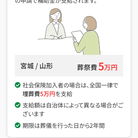
の申請で補助金が支給されます。
5
宮城 / 山形
葬祭費
万円
社会保険加入者の場合は、全国一律で
埋葬費
5
万円
を支給
支給額は自治体によって異なる場合がご
ざいます
期限は葬儀を行った日から2年間