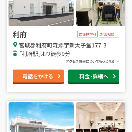
利府
式場見学可
対面相談可
宮城郡利府町森郷字新太子堂177-3
「利府駅」より徒歩9分
アクセス情報についてもっと見る
電話をかける
料金・詳細へ