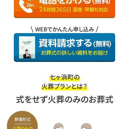
WEBでかんたん申し込み
七ヶ浜町の
火葬プランとは？
式をせず火葬のみのお葬式
葬儀形式
火葬のみの