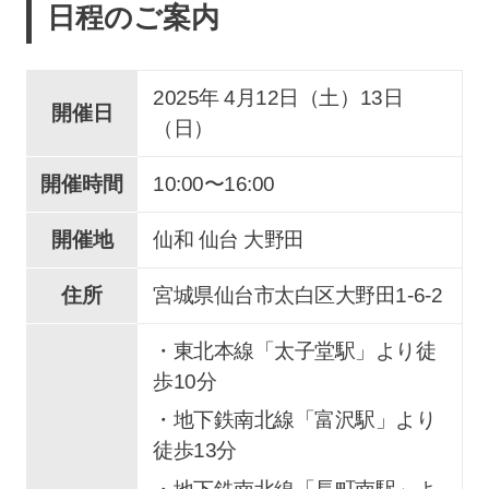
日程のご案内
2025年 4
月
12
日（土）
13
日
開催日
（日）
開催時間
10:00〜16:00
開催地
仙和 仙台 大野田
住所
宮城県仙台市太白区大野田1-6-2
・東北本線「太子堂駅」より徒
歩10分
・地下鉄南北線「富沢駅」より
徒歩13分