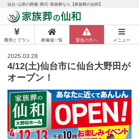
仙台･山形の葬儀･葬式･家族葬なら【家族葬の仙和】
費用とプラン
葬儀場一覧
緊急の方へ
メニュー
2025.03.28
4/12(土)仙台市に仙台大野田が
オープン！