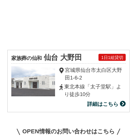
仙台 大野田
1日1組貸切
家族葬の仙和
宮城県仙台市太白区大野
田1-6-2
東北本線「太子堂駅」よ
り徒歩10分
詳細はこちら
OPEN情報のお問い合わせはこちら