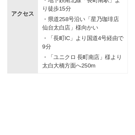
・地下鉄南北線「長町南駅」よ
り徒歩15分
アクセス
・県道258号沿い「星乃珈琲店
仙台太白店」様向かい
・「長町IC」より国道4号経由で
9分
・「ユニクロ 長町南店」様より
太白大橋方面へ250m