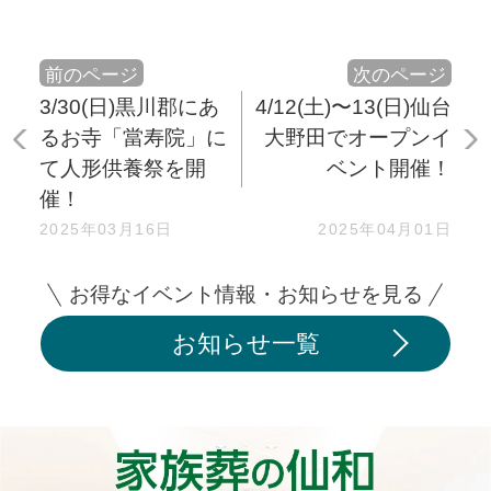
前のページ
次のページ
3/30(日)黒川郡にあ
4/12(土)〜13(日)仙台
るお寺「當寿院」に
大野田でオープンイ
て人形供養祭を開
ベント開催！
催！
2025年03月16日
2025年04月01日
お得なイベント情報・お知らせを見る
お知らせ一覧