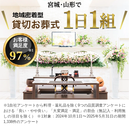
お客様
満足度
97
※1
%
※1自社アンケートから料理・返礼品を除く9つの品質調査アンケートに
おける「良い・やや良い」「大変満足・満足」の割合（無記入・利用無
しの項目を除く） ※1対象：2024年10月1日〜2025年5月31日の期間
1,338件のアンケート