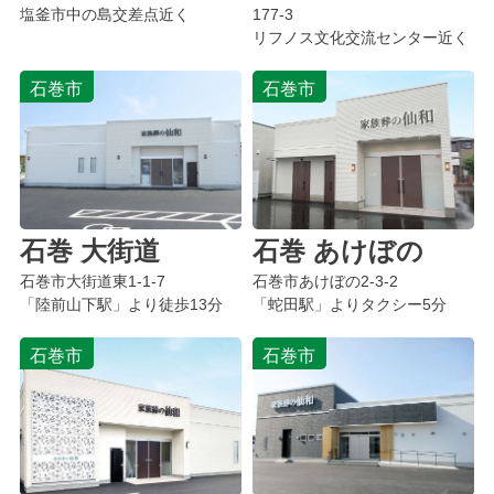
塩釜市中の島交差点近く
177-3
リフノス文化交流センター近く
石巻市
石巻市
石巻 大街道
石巻 あけぼの
石巻市大街道東1-1-7
石巻市あけぼの2-3-2
「陸前山下駅」より徒歩13分
「蛇田駅」よりタクシー5分
石巻市
石巻市