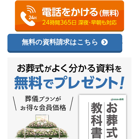
0120-24-6108
相談無料
無料の資料請求はこちら