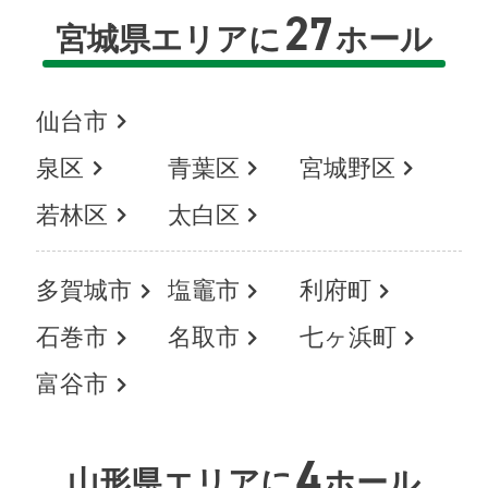
27
宮城県エリアに
ホール
仙台市
泉区
青葉区
宮城野区
若林区
太白区
多賀城市
塩竈市
利府町
石巻市
名取市
七ヶ浜町
富谷市
4
山形県エリアに
ホール