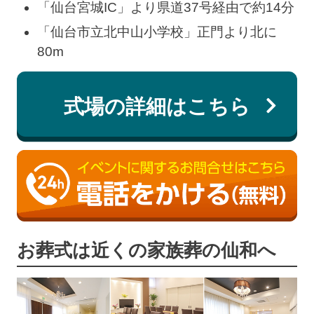
「仙台宮城IC」より県道37号経由で約14分
「仙台市立北中山小学校」正門より北に
80m
式場の詳細はこちら
お葬式は近くの家族葬の仙和へ