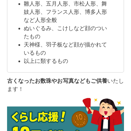
雛人形、五月人形、市松人形、舞
妓人形、フランス人形、博多人形
など人形全般
ぬいぐるみ、こけしなど顔のつい
たもの
天神様、羽子板など顔が描かれて
いるもの
以上に類するもの
古くなったお数珠やお写真などもご供養
いたし
ます！