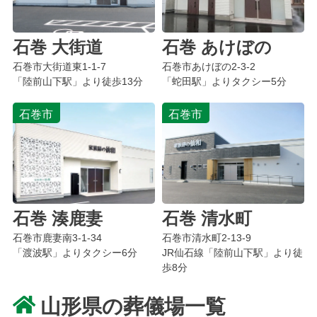
石巻 大街道
石巻 あけぼの
石巻市大街道東1-1-7
石巻市あけぼの2-3-2
「陸前山下駅」より徒歩13分
「蛇田駅」よりタクシー5分
石巻市
石巻市
石巻 湊鹿妻
石巻 清水町
石巻市鹿妻南3-1-34
石巻市清水町2-13-9
「渡波駅」よりタクシー6分
JR仙石線「陸前山下駅」より徒
歩8分
山形県の葬儀場一覧