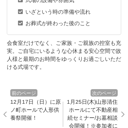
式場の設備や雰囲気
いざという時の準備や流れ
お葬式が終わった後のこと
会食室だけでなく、ご家族・ご親族の控室も充
実。ご自宅にいるような心休まる安心空間で故
人様と最期のお時間をゆっくりお過ごしいただ
ける式場です。
前のページ
次のページ
12月17日（日）に原
1月25日(木)山形清住
ノ町ホールで人形供
ホールにて不動産相
養祭開催！
続セミナー/お墓相談
会開催！※参加者に