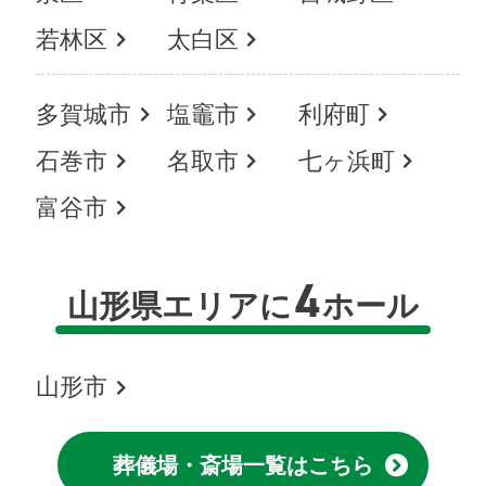
若林区
太白区
多賀城市
塩竈市
利府町
石巻市
名取市
七ヶ浜町
富谷市
4
山形県エリアに
ホール
山形市
葬儀場・斎場一覧はこちら