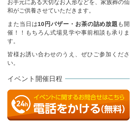
お手元にある大切なお人形などを、家族葬の仙
和がご供養させていただきます。
また当日は
10円バザー・お茶の詰め放題
も開
催！！もちろん式場見学や事前相談も承りま
す。
皆様お誘い合わせのうえ、ぜひご参加くださ
い。
イベント開催日程