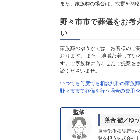
また、家族葬の場合は、挨拶を簡略
野々市市で葬儀をお考
い
家族葬のゆうかでは、お客様のご
おります。また、地域密着してい
す。ご家族様に合わせたご提案を
談くださいませ。
いつでも何度でも相談無料の家族葬
野々市市で葬儀を行う場合の費用や
監修
落合 徹／
ゆう
厚生労働省認定の
務を担う株式会社ト