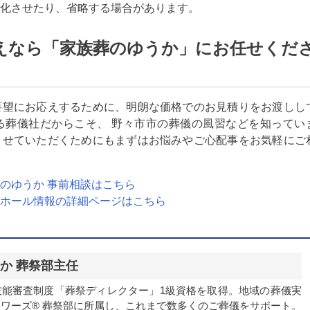
化させたり、省略する場合があります。
えなら「家族葬のゆうか」にお任せくだ
要望にお応えするために、明朗な価格でのお見積りをお渡しし
る葬儀社だからこそ、 野々市市の葬儀の風習などを知ってい
させていただくためにもまずはお悩みやご心配事をお気軽にご
のゆうか 事前相談はこちら
ホール情報の詳細ページはこちら
か 葬祭部主任
技能審査制度「葬祭ディレクター」1級資格を取得。地域の葬儀実
ワーズ® 葬祭部に所属し、これまで数多くのご葬儀をサポート。