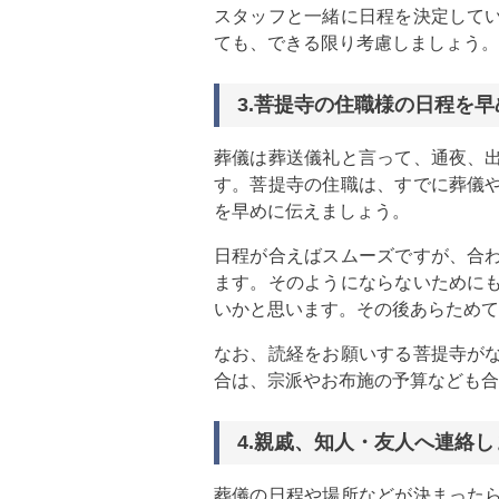
スタッフと一緒に日程を決定して
ても、できる限り考慮しましょう。
3.菩提寺の住職様の日程を
葬儀は葬送儀礼と言って、通夜、
す。菩提寺の住職は、すでに葬儀
を早めに伝えましょう。
日程が合えばスムーズですが、合
ます。そのようにならないために
いかと思います。その後あらためて
なお、読経をお願いする菩提寺が
合は、宗派やお布施の予算なども合
4.親戚、知人・友人へ連絡
葬儀の日程や場所などが決まった