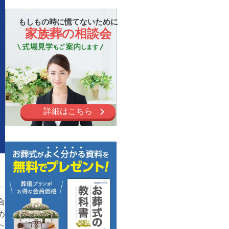
もしもの時に慌てないために
家族葬の相談会
詳細はこちら
合
め
た