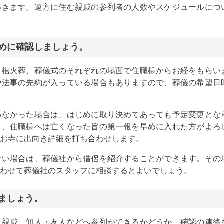
いきます。遠方に住む親戚の参列者の人数やスケジュールにつ
早めに確認しましょう。
出棺火葬、葬儀式のそれぞれの場面で住職様からお経をもらい
や法事の先約が入っている場合もありますので、葬儀の希望日
わなかった場合は、はじめに取り決めてあっても予定変更とな
も、住職様へは亡くなった旨の第一報を早めに入れた方がよろ
お寺に出向き詳細を打ち合わせします。
ない場合は、葬儀社から僧侶を紹介することができます。その
わせて葬儀社のスタッフに相談するとよいでしょう。
しましょう。
ら親戚、知人・友人などへ参列ができるかどうか、確認の連絡