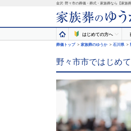
金沢･野々市の葬儀・葬式・家族葬なら【家族
はじめての方へ
葬儀トップ
>
家族葬のゆうか
>
石川県
>
野々市市ではじめ