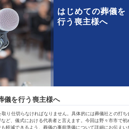
はじめての葬儀を
行う喪主様へ
葬儀を行う喪主様へ
を取り仕切らなければなりません。具体的には葬儀社との打ち
拶など、儀式における代表者と言えます。今回は野々市市で初
でも軽減できるよう、葬儀の事前準備について詳細にお伝えい