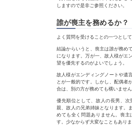
しますので是非ご参照ください。
誰が喪主を務めるか？
よく質問を受けることの一つとして
結論からいうと、喪主は誰が務め
になります。万が一、故人様がエ
望を優先するのがよいでしょう。
故人様がエンディングノートや遺
とが一般的です。しかし、配偶者
合は、別の方が務めても構いません
優先順位として、故人の長男、次
親、故人の兄弟姉妹となります。
めても全く問題ありません。喪主
す。少なからず大変なこともありま