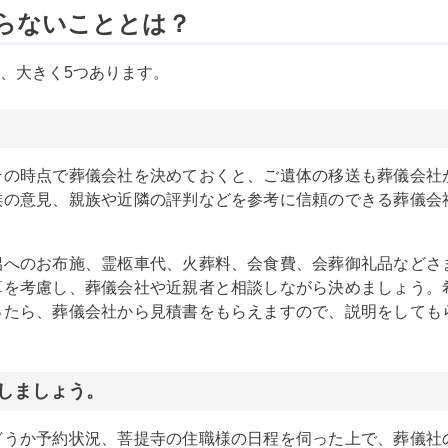
らないこととは？
、大きく5つあります。
その時点で葬儀会社を決めておくと、ご遺体の移送も葬儀会社
族の意見、親族や近隣の評判などを参考に信頼のできる葬儀会
侶へのお布施、霊柩車代、火葬料、会食費、会葬御礼品などさ
算を考慮し、葬儀会社や近親者と相談しながら決めましょう。
ったら、葬儀会社から見積書をもらえますので、説明をしても
をしましょう。
どうか予約状況、菩提寺の住職様の日程を伺った上で、葬儀社