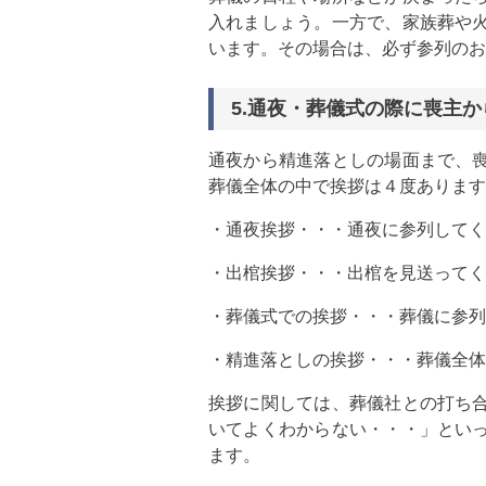
入れましょう。一方で、家族葬や
います。その場合は、必ず参列のお
5.通夜・葬儀式の際に喪主
通夜から精進落としの場面まで、
葬儀全体の中で挨拶は４度あります
・通夜挨拶・・・通夜に参列してく
・出棺挨拶・・・出棺を見送ってく
・葬儀式での挨拶・・・葬儀に参列
・精進落としの挨拶・・・葬儀全体
挨拶に関しては、葬儀社との打ち
いてよくわからない・・・」とい
ます。