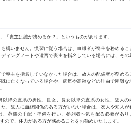
、「喪主は誰が務めるか？」というものがあります。
ても構いません。慣習に従う場合は、血縁者が喪主を務めるこ
ンディングノートや遺言で喪主を指名している場合には、その
言で喪主を指名していなかった場合は、故人の配偶者が務める
が既に亡くなっている場合や、病気や高齢などの理由で困難な
。
男以降の直系の男性、長女、長女以降の直系の女性、故人の
また、故人に血縁関係のある方がいない場合は、友人や知人が
は、葬儀の手配・準備を行い、参列者へ気を配る必要があり
すので、体力がある方が務めることをお勧めいたします。