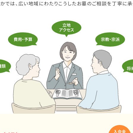
かでは、広い地域にわたりこうしたお墓のご相談を丁寧に承
立地
アクセス
費用・予算
宗教・宗派
種類
将
入会金