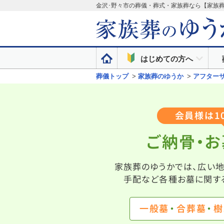
金沢･野々市の葬儀・葬式・家族葬なら【家族
はじめての方へ
葬儀トップ
>
家族葬のゆうか
>
アフター
会員様は1
ご納骨・
家族葬のゆうかでは、広い
手配など各種お墓に関す
一般墓
合葬墓
樹