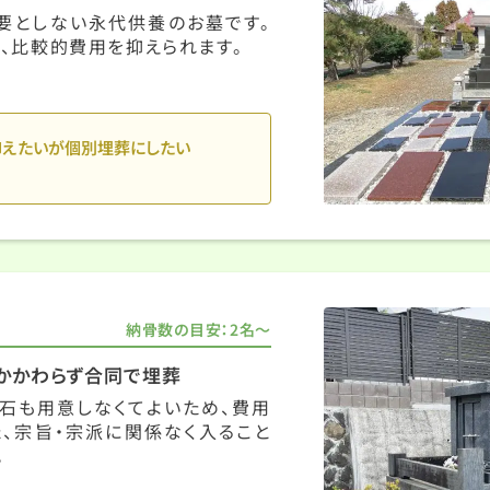
要としない永代供養のお墓です。
、比較的費用を抑えられます。
抑えたいが個別埋葬にしたい
納骨数の目安：2名〜
かかわらず合同で埋葬
石も用意しなくてよいため、費用
、宗旨・宗派に関係なく入ること
。