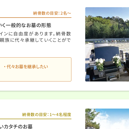
納骨数の目安：2名〜
いく一般的なお墓の形態
インに自由度があります。納骨数
親族に代々承継していくことがで
代々お墓を継承したい
納骨数の目安：1〜4名程度
いカタチのお墓