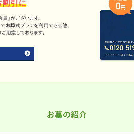
お割引に
0
円
会員」がございます。
でお葬式プランを利用できる他、
ご用意しております。
お墓の紹介