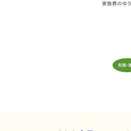
家族葬のゆう
形態・