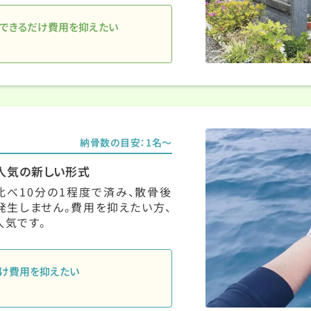
できるだけ費用を抑えたい
納骨数の目安：1名〜
人気の新しい形式
べ10分の1程度で済み、散骨後
生しません。費用を抑えたい方、
気です。
け費用を抑えたい