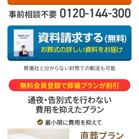
0120-144-300
事前相談不要
葬儀社と分からない封筒での郵送も可能
無料会員登録で葬儀プランが割引
通夜・告別式を行わない
費用を抑えたプラン
最小限に費用を抑えて
直葬
プラン