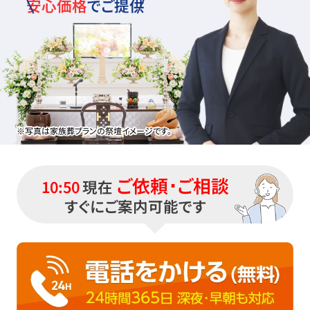
安心価格
でご提供
※写真は家族葬プランの祭壇イメージです。
ご依頼･ご相談
10:50
現在
すぐにご案内可能です