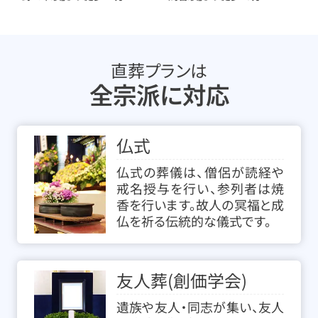
直葬プランは
全宗派に対応
仏式
仏式の葬儀は、僧侶が読経や
戒名授与を行い、参列者は焼
香を行います。故人の冥福と成
仏を祈る伝統的な儀式です。
友人葬(創価学会)
遺族や友人・同志が集い、友人