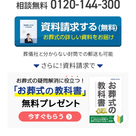
0120-144-300
相談無料
葬儀社と分からない封筒での郵送も可能
さらに！資料請求で