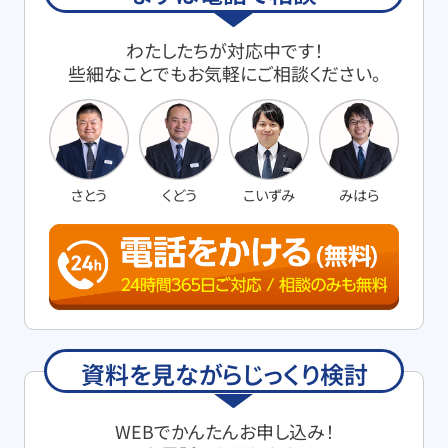
わたしたちが対応中です！
些細なことでもお気軽にご相談ください。
さとう
くどう
こいずみ
みはら
資料を見ながらじっくり検討
お得な会員価格!
WEBでかんたんお申し込み！