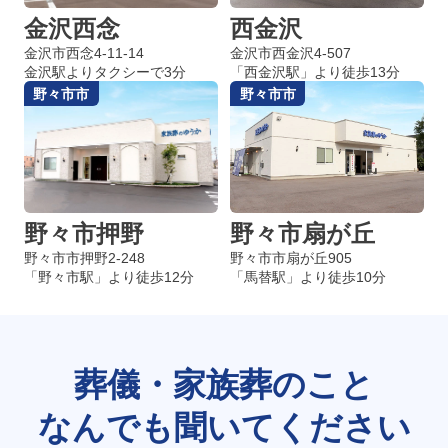
金沢西念
西金沢
金沢市西念4-11-14
金沢市西金沢4-507
金沢駅よりタクシーで3分
「西金沢駅」より徒歩13分
野々市市
野々市市
野々市押野
野々市扇が丘
野々市市押野2-248
野々市市扇が丘905
「野々市駅」より徒歩12分
「馬替駅」より徒歩10分
葬儀・家族葬のこと
なんでも聞いてください