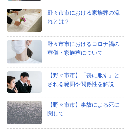
野々市市における家族葬の流
れとは？
野々市市におけるコロナ禍の
葬儀・家族葬について
【野々市市】「喪に服す」と
される範囲や関係性を解説
【野々市市】事故による死に
関して