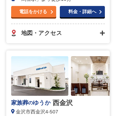
電話をかける
料金・詳細へ
地図・アクセス
西金沢の詳細へ
西金沢
家族葬
ゆうか
の
金沢市西金沢4-507