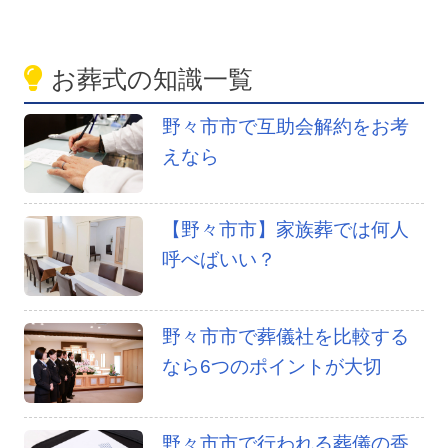
お葬式の知識一覧
野々市市で互助会解約をお考
えなら
【野々市市】家族葬では何人
呼べばいい？
野々市市で葬儀社を比較する
なら6つのポイントが大切
野々市市で行われる葬儀の香