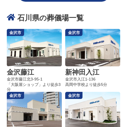
石川県
葬儀場一覧
の
金沢市
金沢市
金沢藤江
新神田入江
金沢市藤江北3-95-1
金沢市入江1-136
「大阪屋ショップ」より徒歩3
高岡中学校より徒歩5分
分
金沢市
金沢市