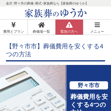
金沢･野々市の葬儀･葬式･家族葬なら【家族葬のゆうか】
費用とプラン
葬儀場一覧
緊急の方へ
メニュー
【野々市市】葬儀費用を安くする4
つの方法
野々市市
葬儀費用を安
くする4つの