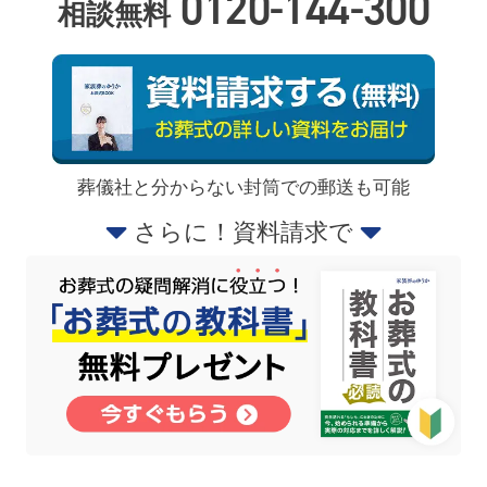
0120-144-300
相談無料
葬儀社と分からない封筒での郵送も可能
さらに！資料請求で