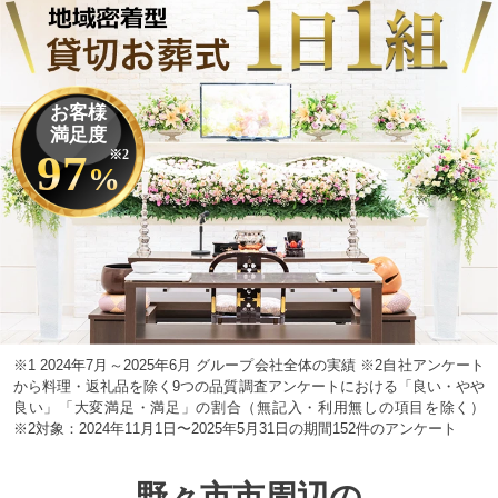
お客様
満足度
97
※2
%
※1 2024年7月～2025年6月 グループ会社全体の実績 ※2自社アンケート
から料理・返礼品を除く9つの品質調査アンケートにおける「良い・やや
良い」「大変満足・満足」の割合（無記入・利用無しの項目を除く）
※2対象：2024年11月1日〜2025年5月31日の期間152件のアンケート
野々市市周辺の