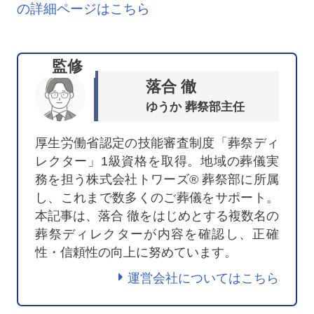
の詳細ページはこちら
監修
落合 徹
ゆうか 葬祭部主任
厚生労働省認定の技能審査制度「葬祭ディ
レクター」1級資格を取得。地域の葬儀実
務を担う株式会社トワーズ® 葬祭部に所属
し、これまで数多くのご葬儀をサポート。
本記事は、落合 徹をはじめとする複数名の
葬祭ディレクターが内容を確認し、正確
性・信頼性の向上に努めています。
運営会社についてはこちら