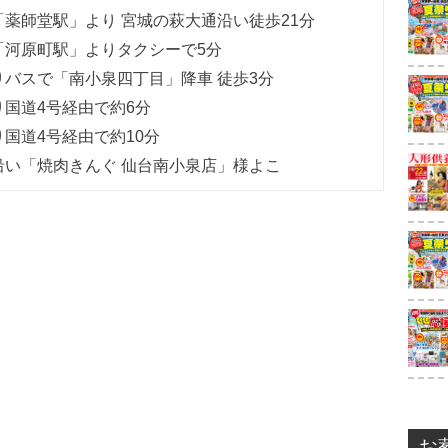
薬師堂駅」より 宮城の萩大通沿い徒歩21分
「河原町駅」よりタクシーで5分
バスで「南小泉四丁目」降車 徒歩3分
り国道4号経由で約6分
り国道4号経由で約10分
沿い「焼肉きんぐ 仙台南小泉店」様よこ
お