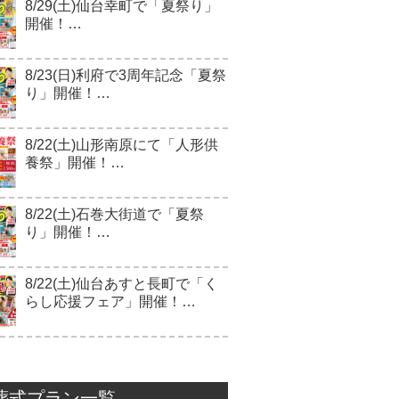
8/29(土)仙台幸町で「夏祭り」
開催！…
8/23(日)利府で3周年記念「夏祭
り」開催！…
8/22(土)山形南原にて「人形供
養祭」開催！…
8/22(土)石巻大街道で「夏祭
り」開催！…
8/22(土)仙台あすと長町で「く
らし応援フェア」開催！…
葬式プラン一覧