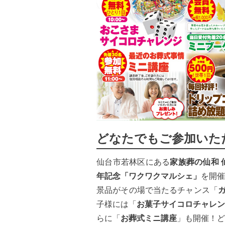
どなたでもご参加いた
仙台市若林区にある
家族葬の仙和 
年記念
「
ワクワクマルシェ」
を開催
景品がその場で当たるチャンス「
子様には「
お菓子サイコロチャレン
らに「
お葬式ミニ講座
」も開催！ど