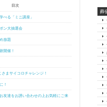
目次
葬
学べる「ミニ講座」
ポン大抽選会
め放題
験開催！
こさまサイコロチャレンジ！
に！
お友達をお誘い合わせの上お気軽にご来