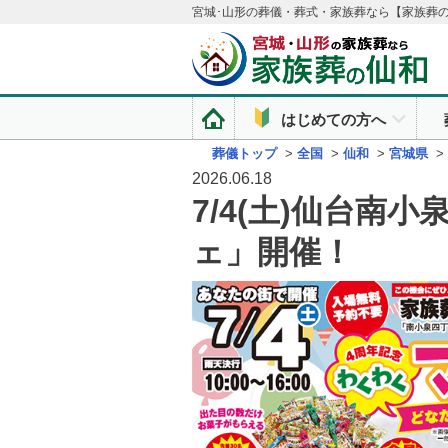
宮城･山形の葬儀・葬式・家族葬なら【家族葬
はじめての方へ
葬儀トップ
>
全国
>
仙和
>
宮城県
>
2026.06.18
7/4(土)仙台南
ェ」開催！