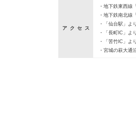
・地下鉄東西線「
・地下鉄南北線
・「仙台駅」より
アクセス
・「長町IC」よ
・「苦竹IC」よ
・宮城の萩大通