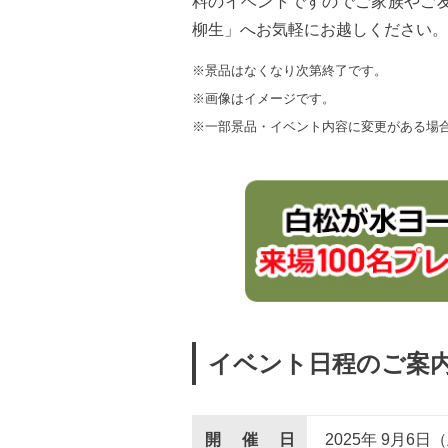
料のイベントですのでご家族やご友
柳生」へお気軽にお越しください。
※景品はなくなり次第終了です。
※画像はイメージです。
※一部景品・イベント内容に変更がある場
イベント日程のご案
開催日
2025年 9
月
6
日（