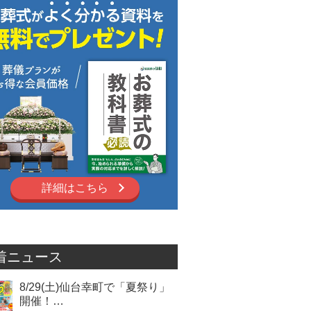
詳細はこちら
着ニュース
8/29(土)仙台幸町で「夏祭り」
開催！…