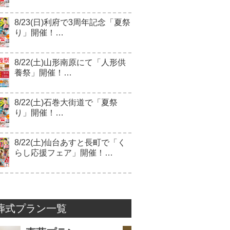
8/23(日)利府で3周年記念「夏祭
り」開催！…
8/22(土)山形南原にて「人形供
養祭」開催！…
8/22(土)石巻大街道で「夏祭
り」開催！…
8/22(土)仙台あすと長町で「く
らし応援フェア」開催！…
葬式プラン一覧