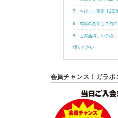
7
ちびっこ限定【1回
8
式場の見学もご自由
9
ご家族様、お子様、
場ください
会員チャンス！ガラポ