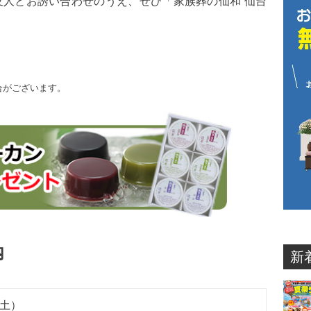
人とお誘い合わせのうえ、ぜひ「家族葬の仙和 仙台
合がございます。
内
新
土）