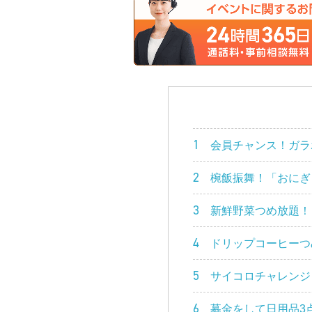
1
会員チャンス！ガラ
2
椀飯振舞！「おにぎ
3
新鮮野菜つめ放題！
4
ドリップコーヒーつ
5
サイコロチャレンジ
6
募金をして日用品3