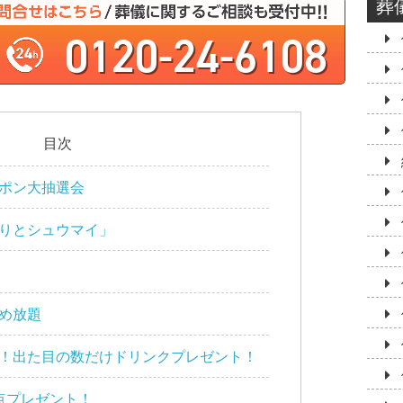
葬
0120-24-6108
目次
ポン大抽選会
りとシュウマイ」
め放題
！出た目の数だけドリンクプレゼント！
点プレゼント！