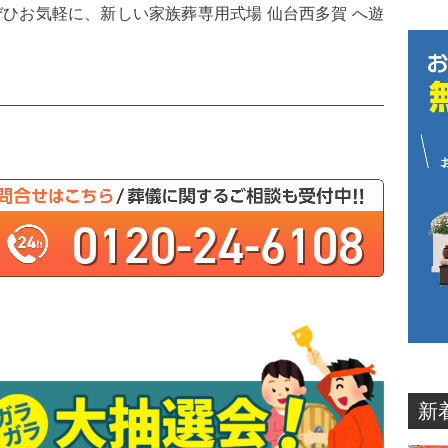
ひお気軽に、新しい家族葬専用式場 仙台西多賀 へ遊
0120-24-6108
新