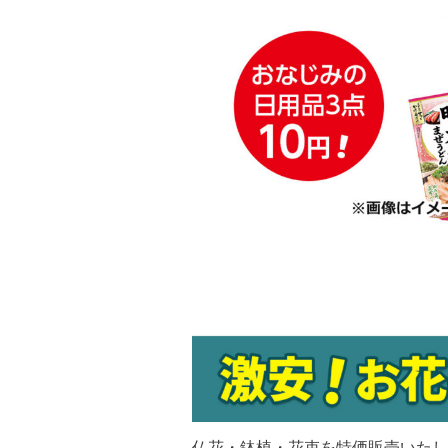
仏花・鉢植・花束を特価販売いたし