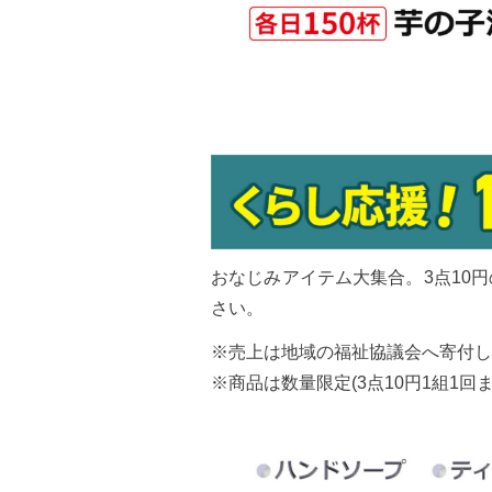
おなじみアイテム大集合。3点10
さい。
※売上は地域の福祉協議会へ寄付し
※商品は数量限定(3点10円1組1回ま