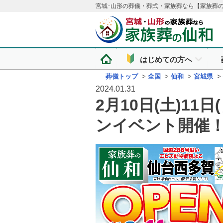
宮城･山形の葬儀・葬式・家族葬なら【家族葬
はじめての方へ
葬儀トップ
>
全国
>
仙和
>
宮城県
>
2024.01.31
2月10日(土)1
ンイベント開催