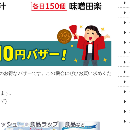
円のお得なバザーです。この機会にぜひお買い求めくだ
ます。
で)