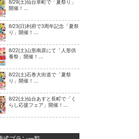
8/29(土)仙台幸町で「夏祭り」
開催！…
8/23(日)利府で3周年記念「夏祭
り」開催！…
8/22(土)山形南原にて「人形供
養祭」開催！…
8/22(土)石巻大街道で「夏祭
り」開催！…
8/22(土)仙台あすと長町で「く
らし応援フェア」開催！…
葬式プラン一覧