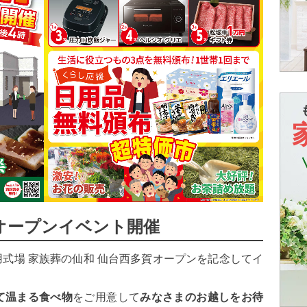
)にオープンイベント開催
用式場 家族葬の仙和 仙台西多賀オープンを記念してイ
て温まる食べ物
をご用意して
みなさまのお越しをお待