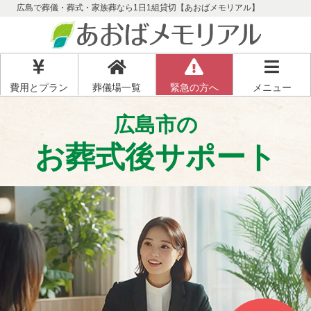
広島で葬儀・葬式・家族葬なら1日1組貸切【あおばメモリアル】
費用とプラン
葬儀場一覧
緊急の方へ
メニュー
広島市の
お葬式後サポート