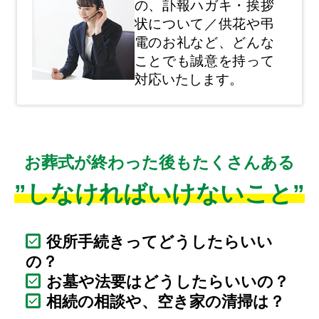
の、訃報ハガキ・挨拶
状について／供花や弔
電のお礼など、どんな
ことでも誠意を持って
対応いたします。
お葬式が終わった後もたくさんある
”しなければいけないこと”
役所手続きってどうしたらいい
の？
お墓や法要はどうしたらいいの？
相続の相談や、空き家の清掃は？