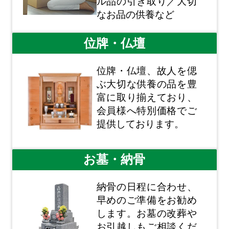
ル品の引き取り／大切
なお品の供養など
位牌・仏壇
位牌・仏壇、故人を偲
ぶ大切な供養の品を豊
富に取り揃えており、
会員様へ特別価格でご
提供しております。
お墓・納骨
納骨の日程に合わせ、
早めのご準備をお勧め
します。お墓の改葬や
お引越しもご相談くだ