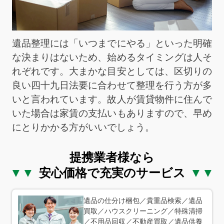
遺品整理には「いつまでにやる」といった明確
な決まりはないため、始めるタイミングは人そ
れぞれです。大まかな目安としては、区切りの
良い四十九日法要に合わせて整理を行う方が多
いと言われています。故人が賃貸物件に住んで
いた場合は家賃の支払いもありますので、早め
にとりかかる方がいいでしょう。
提携業者様なら
安心価格で充実のサービス
遺品の仕分け梱包／貴重品検索／遺品
買取／ハウスクリーニング／特殊清掃
／不用品回収／不動産買取／遺品供養