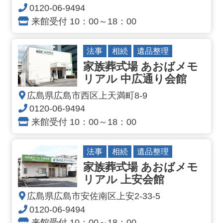
0120-06-9494
来館受付 10：00～18：00
法事
相続
遺品整理
家族葬式場 あおばメモ
リアル 中広通り会館
広島県広島市西区上天満町8-9
0120-06-9494
来館受付 10：00～18：00
法事
相続
遺品整理
家族葬式場 あおばメモ
リアル 上安会館
広島県広島市安佐南区上安2-33-5
0120-06-9494
来館受付 10：00～18：00