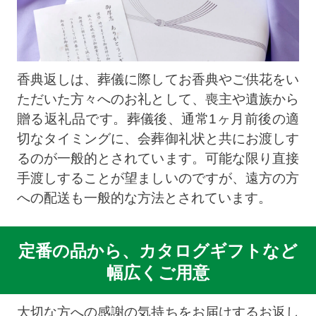
香典返しは、葬儀に際してお香典やご供花をい
ただいた方々へのお礼として、喪主や遺族から
贈る返礼品です。葬儀後、通常1ヶ月前後の適
切なタイミングに、会葬御礼状と共にお渡しす
るのが一般的とされています。可能な限り直接
手渡しすることが望ましいのですが、遠方の方
への配送も一般的な方法とされています。
定番の品から、カタログギフトなど
幅広くご用意
大切な方への感謝の気持ちをお届けするお返し