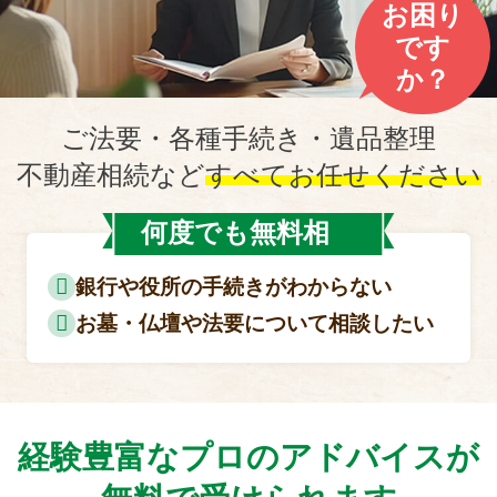
お困り
です
か？
ご法要・各種手続き・遺品整理
不動産相続など
すべてお任せください
何度でも無料相
談
銀行や役所の手続きがわからない
お墓・仏壇や法要について相談したい
経験豊富なプロのアドバイスが