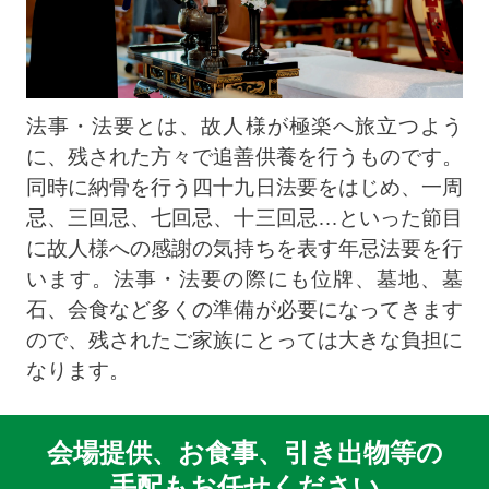
法事・法要とは、故人様が極楽へ旅立つよう
に、残された方々で追善供養を行うものです。
同時に納骨を行う四十九日法要をはじめ、一周
忌、三回忌、七回忌、十三回忌…といった節目
に故人様への感謝の気持ちを表す年忌法要を行
います。法事・法要の際にも位牌、墓地、墓
石、会食など多くの準備が必要になってきます
ので、残されたご家族にとっては大きな負担に
なります。
会場提供、お食事、引き出物等の
手配もお任せください