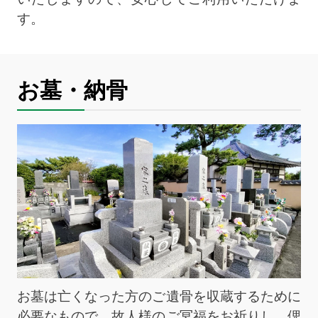
す。
お墓・納骨
お墓は亡くなった方のご遺骨を収蔵するために
必要なもので、故人様のご冥福をお祈りし、偲