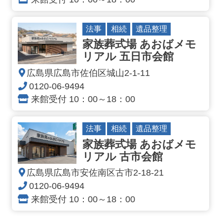
法事
相続
遺品整理
家族葬式場 あおばメモ
リアル 五日市会館
広島県広島市佐伯区城山2-1-11
0120-06-9494
来館受付 10：00～18：00
法事
相続
遺品整理
家族葬式場 あおばメモ
リアル 古市会館
広島県広島市安佐南区古市2-18-21
0120-06-9494
来館受付 10：00～18：00