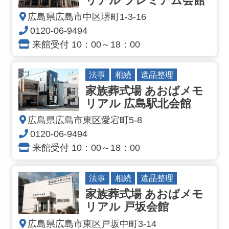
リアル プレミアム会館
広島県広島市中区堺町1-3-16
0120-06-9494
来館受付 10：00～18：00
法事
相続
遺品整理
家族葬式場 あおばメモ
リアル 広島駅北会館
広島県広島市東区愛宕町5-8
0120-06-9494
来館受付 10：00～18：00
法事
相続
遺品整理
家族葬式場 あおばメモ
リアル 戸坂会館
広島県広島市東区戸坂中町3-14