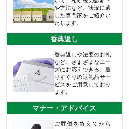
いて、相続税の診断・
や方法など、状況に適
した専門家をご紹介い
たします。
香典返し
香典返しや法要のお礼
など、さまざまなニー
ズにお応えできる、選
りすぐりの返礼品サー
ビスをご用意しており
ます。
マナー・アドバイス
ご葬儀を終えてから