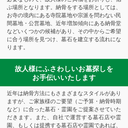
ぶ場所となります。納骨をする場所としては、
お寺の境内にある寺院墓地や宗派を問わない民
間墓地・公営墓地、近年増加傾向にある納骨堂
などいくつかの候補があり、その中からご希望
に合う場所を見つけ、墓石を建立する流れにな
ります。
故人様にふさわしいお墓探しを
お手伝いいたします
近年は納骨方法にもさまざまなスタイルがあり
ますが、ご家族様のご要望（ご予算・納骨時期
など）に合った墓石・霊園をご提案させていた
だきます。また、自社で運営する墓石店や霊
園、もしくは提携する墓石店や霊園であれば、