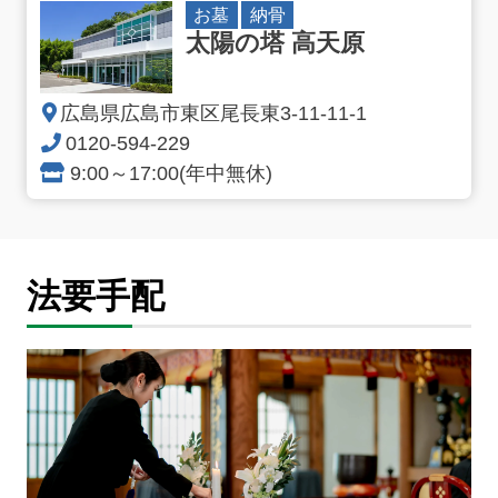
お墓
納骨
太陽の塔 高天原
広島県広島市東区尾長東3-11-11-1
0120-594-229
9:00～17:00(年中無休)
法要手配