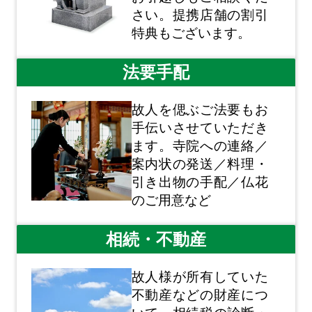
さい。提携店舗の割引
特典もございます。
法要手配
故人を偲ぶご法要もお
手伝いさせていただき
ます。寺院への連絡／
案内状の発送／料理・
引き出物の手配／仏花
のご用意など
相続・不動産
故人様が所有していた
不動産などの財産につ