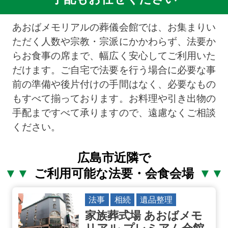
あおばメモリアルの葬儀会館では、お集まりい
ただく人数や宗教・宗派にかかわらず、法要か
らお食事の席まで、幅広く安心してご利用いた
だけます。ご自宅で法要を行う場合に必要な事
前の準備や後片付けの手間はなく、必要なもの
もすべて揃っております。お料理や引き出物の
手配まですべて承りますので、遠慮なくご相談
ください。
広島市近隣で
ご利用可能な法要・会食会場
法事
相続
遺品整理
家族葬式場 あおばメモ