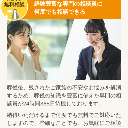
経験豊富な専門の相談員に
無料相談
何度でも相談できる
葬儀後、残されたご家族の不安やお悩みを解消
するため、葬儀の知識を豊富に備えた専門の相
談員が
24時間365日待機
しております。
納得いただけるまで何度でも無料でご対応いた
しますので、些細なことでも、お気軽にご相談