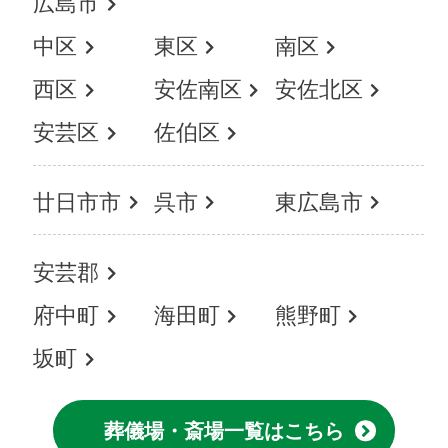
広島市
中区
東区
南区
西区
安佐南区
安佐北区
安芸区
佐伯区
廿日市市
呉市
東広島市
安芸郡
府中町
海田町
熊野町
坂町
葬儀場・斎場一覧はこちら