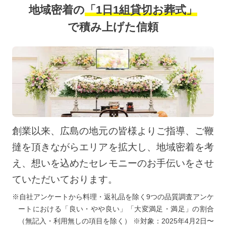
地域密着の
「1日1組貸切お葬式」
で積み上げた信頼
創業以来、広島の地元の皆様よりご指導、ご鞭
撻を頂きながらエリアを拡大し、地域密着を考
え、想いを込めたセレモニーのお手伝いをさせ
ていただいております。
※自社アンケートから料理・返礼品を除く9つの品質調査アンケ
ートにおける「良い・やや良い」「大変満足・満足」の割合
（無記入・利用無しの項目を除く） ※対象：2025年4月2日〜