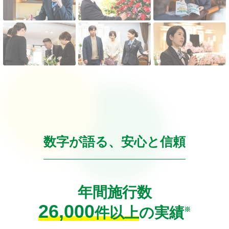
数字が語る、安心と信頼
年間施行数
26,000
件以上
の実績
※