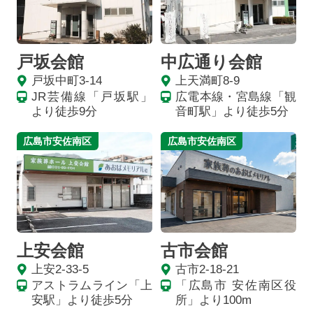
戸坂会館
中広通り会館
戸坂中町3-14
上天満町8-9
JR芸備線「戸坂駅」
広電本線・宮島線「観
より徒歩9分
音町駅」より徒歩5分
広島市安佐南区
広島市安佐南区
上安会館
古市会館
上安2-33-5
古市2-18-21
アストラムライン「上
「広島市 安佐南区役
安駅」より徒歩5分
所」より100m