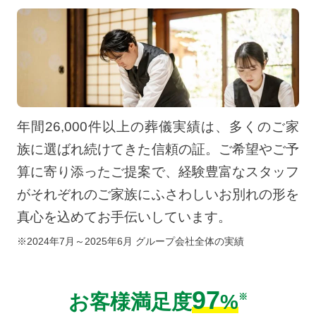
年間26,000件以上の葬儀実績は、多くのご家
族に選ばれ続けてきた信頼の証。ご希望やご予
算に寄り添ったご提案で、経験豊富なスタッフ
がそれぞれのご家族にふさわしいお別れの形を
真心を込めてお手伝いしています。
※2024年7月～2025年6月 グループ会社全体の実績
97
お客様満足度
%
※