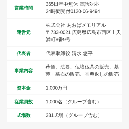
365日年中無休 電話対応
営業時間
24時間受付0120-06-9494
株式会社 あおばメモリアル
〒733-0021 広島県広島市西区上天
運営元
満町8番9号
代表取締役 清水 悠平
代表者
葬儀、法要、仏壇仏具の販売、墓
事業内容
苑・墓石の販売、香典返しの販売
1,000万円
資本金
1,000名（グループ含む）
従業員数
281式場（グループ含む）
式場数