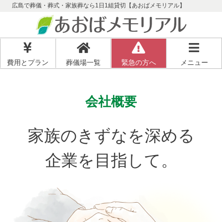
広島で葬儀・葬式・家族葬なら1日1組貸切【あおばメモリアル】
費用とプラン
葬儀場一覧
緊急の方へ
メニュー
会社概要
家族のきずなを深める
企業を目指して
。