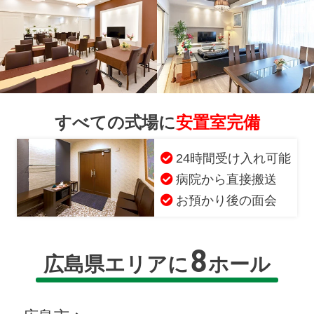
すべての式場に
安置室完備
24時間受け入れ可能
病院から直接搬送
お預かり後の面会
8
広島県エリアに
ホール