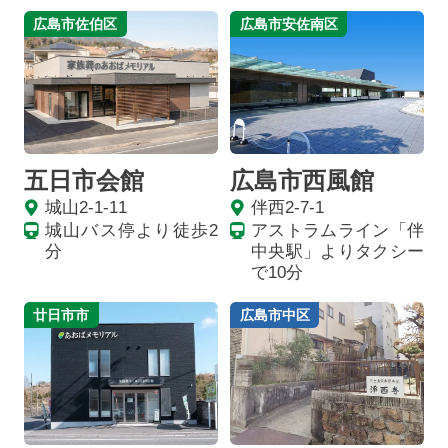
広島市佐伯区
広島市安佐南区
五日市会館
広島市西風館
城山2-1-11
伴西2-7-1
城山バス停より徒歩2
アストラムライン「伴
分
中央駅」よりタクシー
で10分
廿日市市
広島市中区