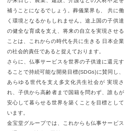
が来日し、農業、建設、介護などの人材不足を
補うことになるでしょう。葬儀業界も、 共に働
く環境となるかもしれません。途上国の子供達
の健全な育成を支え、将来の自立を実現させる
ことは、これからの時代を共に生きる 日本企業
の社会的責任であると捉えております。
さらに、仏事サービスを世界の子供達に還元す
ることで持続可能な開発目標(SDGs)に賛同し、
あらゆる世代を支え多文化共生社会が 実現さ
れ、子供から高齢者まで国籍を問わず、誰もが
安心して暮らせる世界を築くことを目標として
います。
金宝堂グループでは、これからも仏事サービス