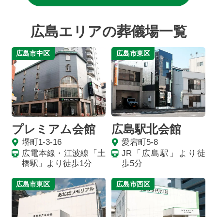
広島エリアの葬儀場一覧
広島市中区
広島市東区
プレミアム会館
広島駅北会館
堺町1-3-16
愛宕町5-8
広電本線・江波線「土
JR「広島駅」より徒
橋駅」より徒歩1分
歩5分
広島市東区
広島市西区