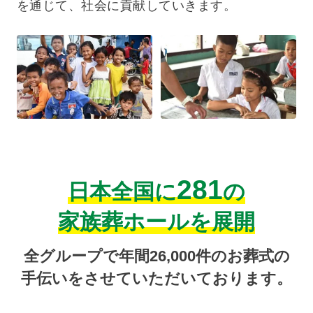
を通じて、社会に貢献していきます。
281
日本全国に
の
家族葬ホールを展開
全グループで年間26,000件のお葬式の
手伝いをさせていただいております。