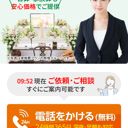
安心価格
でご提供
※写真は家族葬プランの祭壇イメージです。
ご依頼･ご相談
09:52
現在
すぐにご案内可能です