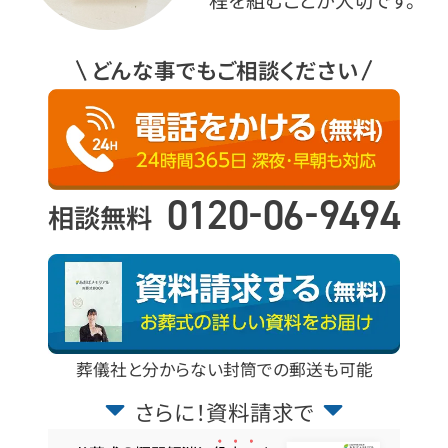
どんな事でもご相談ください
-
-
0120
06
9494
相談無料
葬儀社と分からない封筒での郵送も可能
さらに！資料請求で