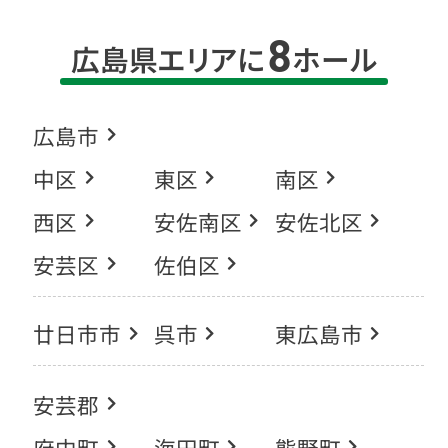
8
広島県エリアに
ホール
広島市
中区
東区
南区
西区
安佐南区
安佐北区
安芸区
佐伯区
廿日市市
呉市
東広島市
安芸郡
府中町
海田町
熊野町