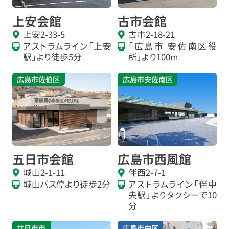
上安会館
古市会館
上安2-33-5
古市2-18-21
アストラムライン「上安
「広島市 安佐南区役
駅」より徒歩5分
所」より100m
広島市佐伯区
広島市安佐南区
五日市会館
広島市西風館
城山2-1-11
伴西2-7-1
城山バス停より徒歩2分
アストラムライン「伴中
央駅」よりタクシーで10
分
廿日市市
広島市中区