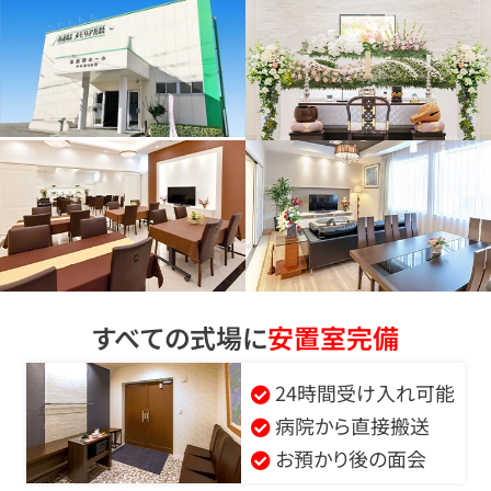
すべての式場に
安置室完備
24時間受け入れ可能
病院から直接搬送
お預かり後の面会