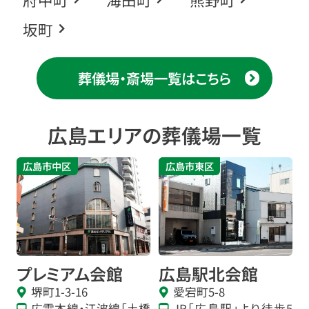
坂町
葬儀場・斎場一覧はこちら
広島エリアの葬儀場一覧
広島市中区
広島市東区
プレミアム会館
広島駅北会館
堺町1-3-16
愛宕町5-8
広電本線・江波線「土橋
JR「広島駅」より徒歩5