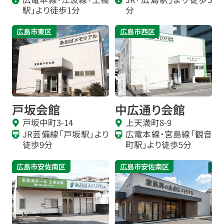
駅」より徒歩1分
分
広島市東区
広島市西区
戸坂会館
中広通り会館
戸坂中町3-14
上天満町8-9
JR芸備線「戸坂駅」より
広電本線・宮島線「観音
徒歩9分
町駅」より徒歩5分
広島市安佐南区
広島市安佐南区