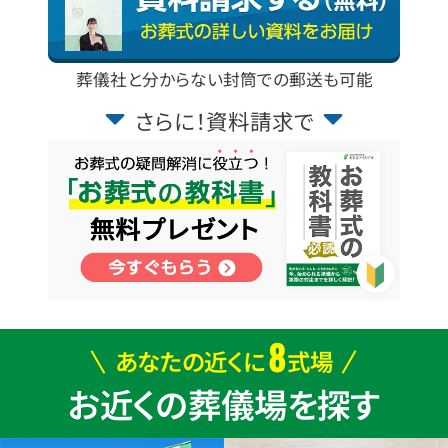
葬儀社と分からない封筒での郵送も可能
さらに！資料請求で
8
あなたの近くに
式場
お近くの葬儀場を探す