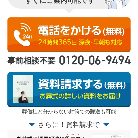
すぐにご案内可能です
-
-
0120
06
9494
事前相談不要
葬儀社と分からない封筒での郵送も可能
さらに！資料請求で