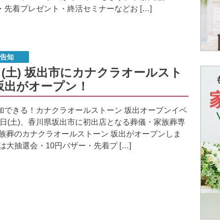
・先着プレゼント・終活セミナーなどお […]
N告知
日(土) 坂出市にカナクラオールスト
坂出がオープン！
加できる！カナクラオールストーン 坂出オープンイベ
月1日(土)、香川県坂出市に初出店となる葬儀・家族葬専
家族葬のカナクラオールストーン 坂出がオープンしま
は大抽選会・10円バザー・先着プ […]