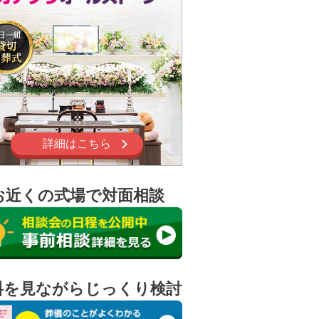
詳細はこちら
お近くの式場で対面相談
料を見ながらじっくり検討