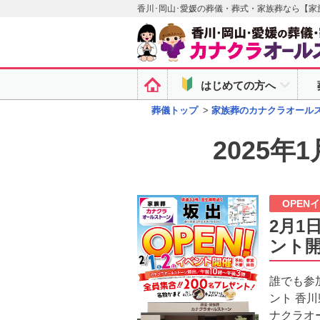
香川･岡山･愛媛の葬儀・葬式・家族葬なら【
はじめての方へ
葬儀トップ
>
家族葬のカナクラオール
2025
OPEN
2月1
ント
誰でも参
ント 香
ナクラオ