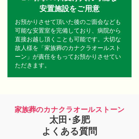
安置施設をご用意
お預かりさせて頂いた後のご面会なども
可能な安置室を完備しており、病院から
直接お越し頂くことも可能です。大切な
故人様を「家族葬のカナクラオールスト
ーン」が責任をもってお預かりさせてい
ただきます。
家族葬のカナクラオールストーン
太田･多肥
よくある質問