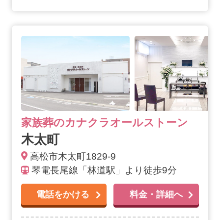
木太町の詳細へ
家族葬のカナクラオールストーン
木太町
高松市木太町1829-9
琴電長尾線「林道駅」より徒歩9分
電話をかける
料金・詳細へ