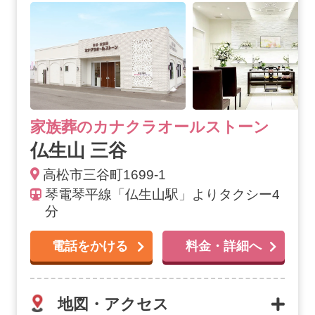
家族葬のカナクラオールストーン
仏生山 三谷
高松市三谷町1699-1
琴電琴平線「仏生山駅」よりタクシー4
分
電話をかける
料金・詳細へ
地図・アクセス