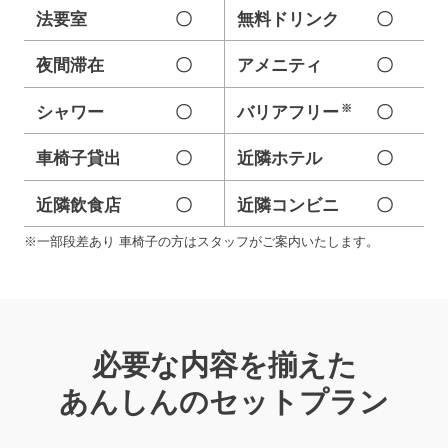
法要室
〇
無料ドリンク
〇
夜間滞在
〇
アメニティ
〇
※
シャワー
〇
バリアフリー
〇
車椅子貸出
〇
近隣ホテル
〇
近隣飲食店
〇
近隣コンビニ
〇
※一部段差あり 車椅子の方はスタッフがご案内いたします。
必要な内容を揃えた
あんしんのセットプラン