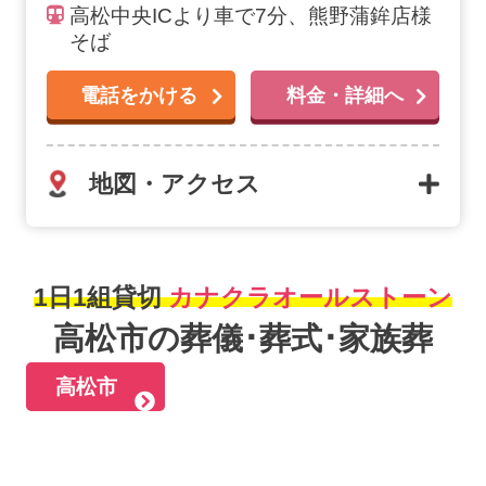
高松中央ICより車で7分、熊野蒲鉾店様
そば
電話をかける
料金・詳細へ
地図・アクセス
1日1組貸切
カナクラオールストーン
高松市の葬儀･葬式･家族葬
高松市