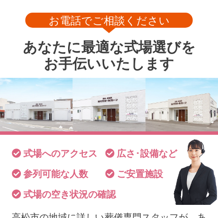
お電話でご相談ください
あなたに最適な式場選びを
お手伝いいたします
式場へのアクセス
広さ･設備など
参列可能な人数
ご安置施設
式場の空き状況の確認
高松市の地域に詳しい葬儀専門スタッフが、あ