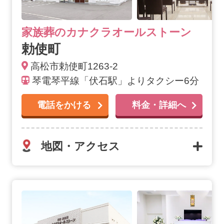
家族葬のカナクラオールストーン
勅使町
高松市勅使町1263-2
琴電琴平線「伏石駅」よりタクシー6分
電話をかける
料金・詳細へ
地図・アクセス
レインボー通りの詳細へ