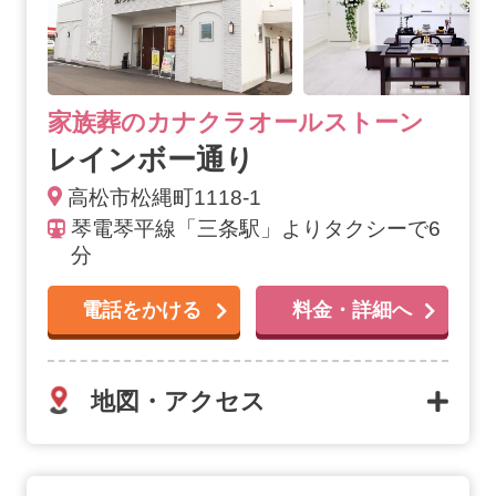
家族葬のカナクラオールストーン
レインボー通り
高松市松縄町1118-1
琴電琴平線「三条駅」よりタクシーで6
分
電話をかける
料金・詳細へ
地図・アクセス
仏生山 三谷の詳細へ