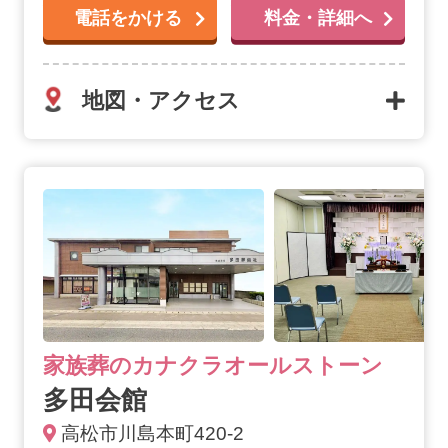
電話をかける
料金・詳細へ
地図・アクセス
多田会館の詳細へ
家族葬のカナクラオールストーン
多田会館
高松市川島本町420-2