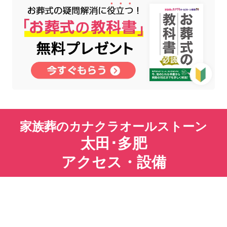
家族葬のカナクラオールストーン
太田･多肥
アクセス・設備