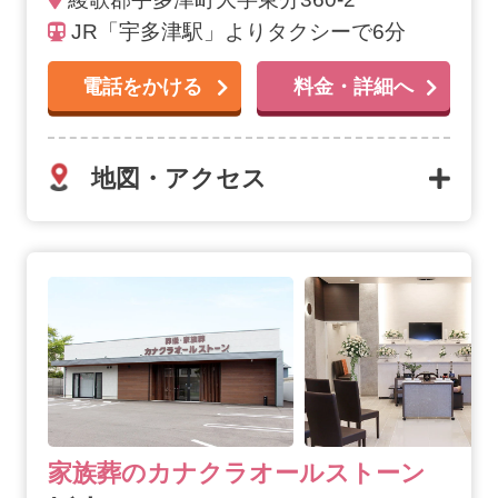
JR「宇多津駅」よりタクシーで6分
電話をかける
料金・詳細へ
地図・アクセス
坂出の詳細へ
家族葬のカナクラオールストーン