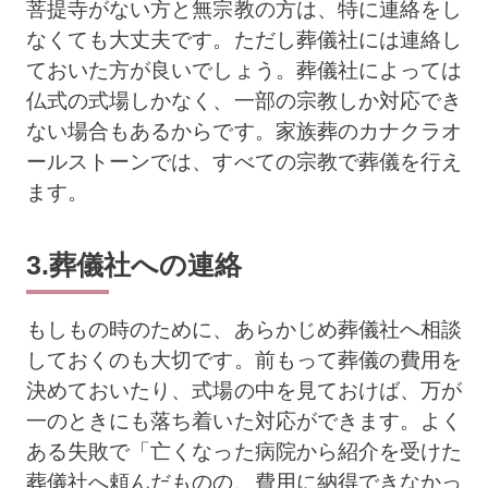
菩提寺がない方と無宗教の方は、特に連絡をし
なくても大丈夫です。ただし葬儀社には連絡し
ておいた方が良いでしょう。葬儀社によっては
仏式の式場しかなく、一部の宗教しか対応でき
ない場合もあるからです。家族葬のカナクラオ
ールストーンでは、すべての宗教で葬儀を行え
ます。
3.葬儀社への連絡
もしもの時のために、あらかじめ葬儀社へ相談
しておくのも大切です。前もって葬儀の費用を
決めておいたり、式場の中を見ておけば、万が
一のときにも落ち着いた対応ができます。よく
ある失敗で「亡くなった病院から紹介を受けた
葬儀社へ頼んだものの、費用に納得できなかっ