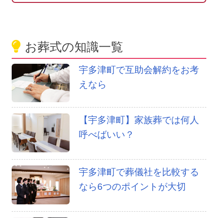
お葬式の知識一覧
宇多津町で互助会解約をお考
えなら
【宇多津町】家族葬では何人
呼べばいい？
宇多津町で葬儀社を比較する
なら6つのポイントが大切