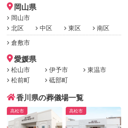
岡山県
岡山市
北区
中区
東区
南区
倉敷市
愛媛県
松山市
伊予市
東温市
松前町
砥部町
香川県の葬儀場一覧
高松市
高松市