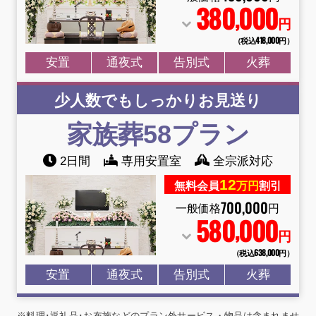
380
000
,
円
（税込418
,
000円）
安置
通夜式
告別式
火葬
少人数でもしっかりお見送り
家族葬58
プラン
2日間
専用安置室
全宗派対応
12
無料会員
万円
割引
700
,
000
一般価格
円
580
000
,
円
（税込638
,
000円）
安置
通夜式
告別式
火葬
※料理･返礼品･お布施などのプラン外サービス・物品は含まれませ