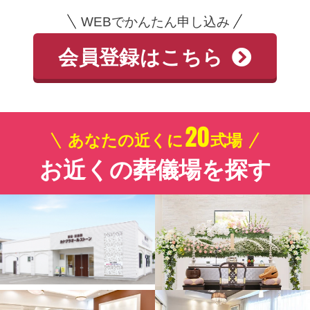
WEBでかんたん申し込み
会員登録はこちら
20
あなたの近くに
式場
お近くの葬儀場を探す