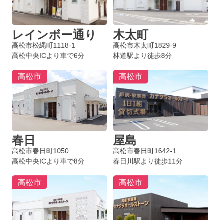
レインボー通り
木太町
高松市松縄町1118-1
高松市木太町1829-9
高松中央ICより車で6分
林道駅より徒歩8分
高松市
高松市
春日
屋島
高松市春日町1050
高松市春日町1642-1
高松中央ICより車で8分
春日川駅より徒歩11分
高松市
高松市