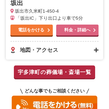
坂出
坂出市久米町1-450-4
「坂出IC」下り出口より車で5分
電話をかける
料金・詳細へ
地図・アクセス
宇多津町の葬儀場・斎場一覧
どんな事でもご相談ください