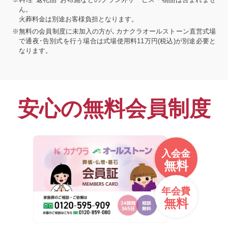
ん。
火葬料金は別途お客様負担となります。
※無料の会員制度に未加入の方が､カナクラオールストーン直営式場
で通夜･告別式を行う場合は式場使用料11万円(税込)が別途必要と
なります。
安心の無料会員制度
入会金
無料
年会費
無料