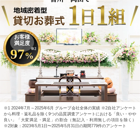
お客様
満足度
97
※2
%
※1 2024年7月～2025年6月 グループ会社全体の実績 ※2自社アンケート
から料理・返礼品を除く9つの品質調査アンケートにおける「良い・やや
良い」「大変満足・満足」の割合（無記入・利用無しの項目を除く）
※2対象：2023年5月1日〜2025年5月31日の期間779件のアンケート