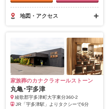
地図・アクセス
丸亀･宇多津の詳細へ
家族葬のカナクラオールストーン
丸亀･宇多津
綾歌郡宇多津町大字東分360-2
JR「宇多津駅」よりタクシーで6分