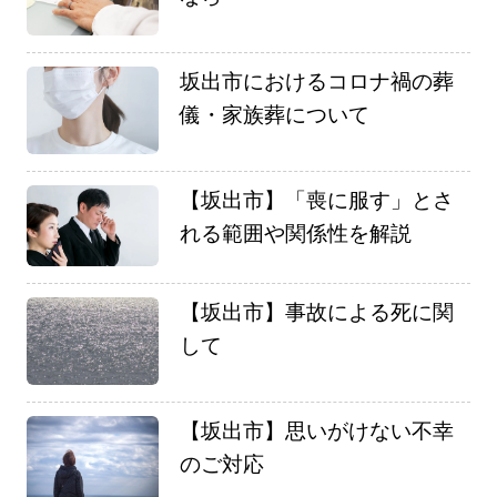
坂出市におけるコロナ禍の葬
儀・家族葬について
【坂出市】「喪に服す」とさ
れる範囲や関係性を解説
【坂出市】事故による死に関
して
【坂出市】思いがけない不幸
のご対応