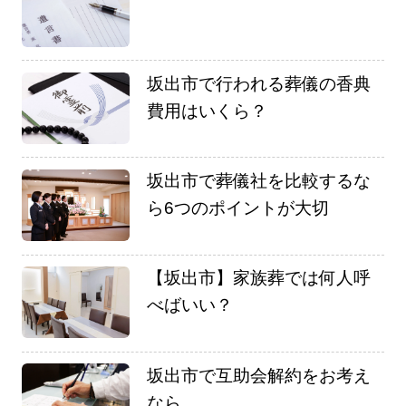
坂出市で行われる葬儀の香典
費用はいくら？
坂出市で葬儀社を比較するな
ら6つのポイントが大切
【坂出市】家族葬では何人呼
べばいい？
坂出市で互助会解約をお考え
なら