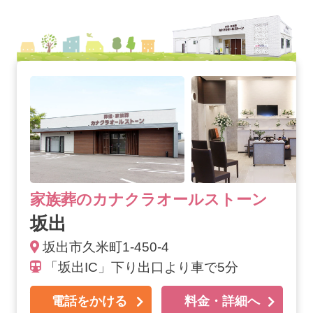
坂出の詳細へ
家族葬のカナクラオールストーン
坂出
坂出市久米町1-450-4
「坂出IC」下り出口より車で5分
電話をかける
料金・詳細へ