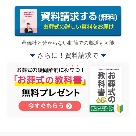
葬儀社と分からない封筒での郵送も可能
さらに！資料請求で