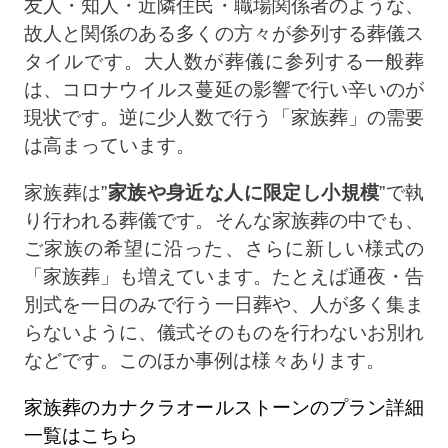
友人・知人・近隣住民・職場関係者のような、
故人と関係のある多くの方々が参列する葬儀ス
タイルです。大人数が葬儀に参列する一般葬
は、コロナウイルス蔓延の影響で行い辛いのが
現状です。逆に少人数で行う「家族葬」の需要
は高まっています。
家族葬は”
家族や身近な人に限定し小規模
”で執
り行われる葬儀です。そんな家族葬の中でも、
ご家族の希望に沿った、さらに新しい様式の
「家族葬」も増えています。たとえば通夜・告
別式を一日のみで行う一日葬や、人が多く集ま
らないように、儀式そのものを行わないお別れ
などです。このほか事例は様々あります。
家族葬のカナクラオールストーンのプラン詳細
一覧はこちら