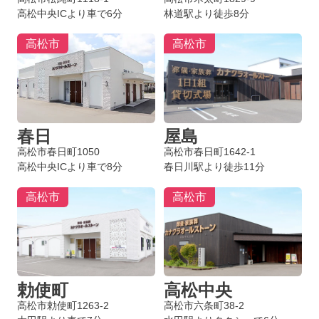
高松中央ICより車で6分
林道駅より徒歩8分
高松市
高松市
春日
屋島
高松市春日町1050
高松市春日町1642-1
高松中央ICより車で8分
春日川駅より徒歩11分
高松市
高松市
勅使町
高松中央
高松市勅使町1263-2
高松市六条町38-2