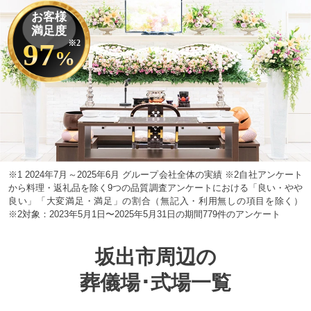
お客様
満足度
97
※2
%
※1 2024年7月～2025年6月 グループ会社全体の実績 ※2自社アンケート
から料理・返礼品を除く9つの品質調査アンケートにおける「良い・やや
良い」「大変満足・満足」の割合（無記入・利用無しの項目を除く）
※2対象：2023年5月1日〜2025年5月31日の期間779件のアンケート
坂出市周辺の
葬儀場･式場一覧