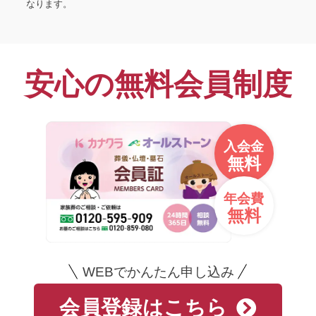
なります。
安心の無料会員制度
入会金
無料
年会費
無料
WEBでかんたん申し込み
会員登録はこちら