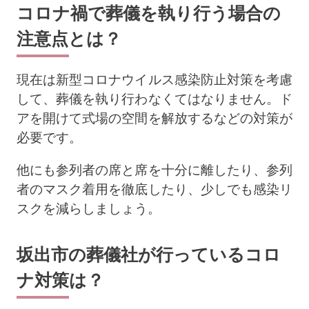
コロナ禍で葬儀を執り行う場合の
注意点とは？
現在は新型コロナウイルス感染防止対策を考慮
して、葬儀を執り行わなくてはなりません。ド
アを開けて式場の空間を解放するなどの対策が
必要です。
他にも参列者の席と席を十分に離したり、参列
者のマスク着用を徹底したり、少しでも感染リ
スクを減らしましょう。
坂出市の葬儀社が行っているコロ
ナ対策は？