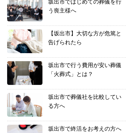
坂出市ではじめての葬儀を行
う喪主様へ
【坂出市】大切な方が危篤と
告げられたら
坂出市で行う費用が安い葬儀
「火葬式」とは？
坂出市で葬儀社を比較してい
る方へ
坂出市で終活をお考えの方へ