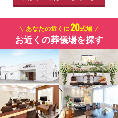
20
あなたの近くに
式場
お近くの葬儀場を探す