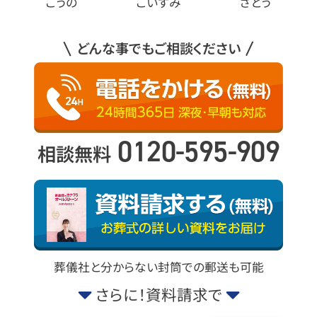
こうの
こいずみ
さとう
どんな事でもご相談ください
0120-595-909
相談無料
葬儀社と分からない封筒での郵送も可能
さらに！資料請求で