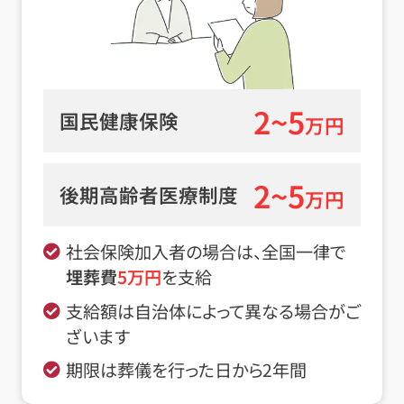
2~5
国民健康保険
万円
2~5
後期高齢者医療制度
万円
社会保険加入者の場合は、全国一律で
埋葬費
5
万円
を支給
支給額は自治体によって異なる場合がご
ざいます
期限は葬儀を行った日から2年間