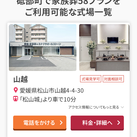
砥部町で家族葬58プランを
ご利用可能な式場一覧
山越
式場見学可
対面相談可
愛媛県松山市山越4-4-30
「松山城」より車で10分
アクセス情報についてもっと見る
電話をかける
料金・詳細へ