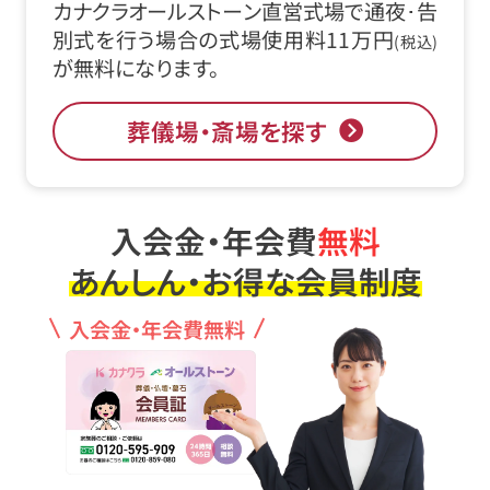
カナクラオールストーン直営式場で通夜･告
別式を行う場合の式場使用料11万円
(税込)
が無料になります。
葬儀場・斎場を探す
入会金・年会費
無料
あんしん・お得な会員制度
入会金・年会費無料