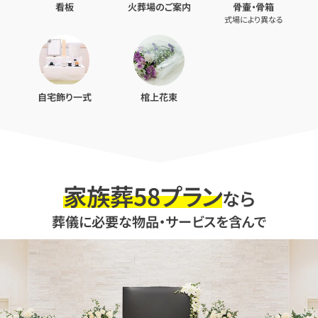
看板
火葬場のご案内
骨壷・骨箱
式場により異なる
自宅飾り一式
棺上花束
家族葬58プラン
なら
葬儀に必要な物品・サービスを含んで