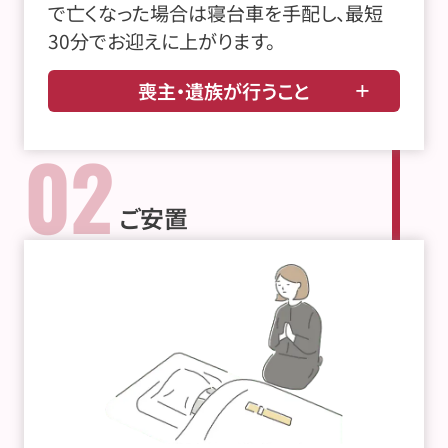
で亡くなった場合は寝台車を手配し、最短
30分でお迎えに上がります。
喪主・遺族が行うこと
02
ご安置