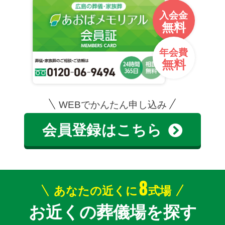
入会金
無料
年会費
無料
WEBでかんたん申し込み
会員登録はこちら
8
あなたの近くに
式場
お近くの葬儀場を探す