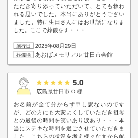
ただき寄り添っていただいて、とても救わ
れる思いでした。本当にありがとうござい
ました。特に生田さんにはお世話になりま
した。ここで葬儀をす・・・
2025年08月29日
施行日
あおばメモリアル
廿日市会館
葬儀場
5.0
広島県廿日市
O
様
お名前が全て分からず申し訳ないのです
が、どの方にも大変よくしていただき祖母
との最後の時間を笑いあり涙あり・・・本
当にステキな時間を過ごさせていただきま
した。こちらの状況を考え様々な面から配