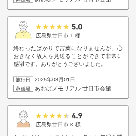
5.0
広島県廿日市
T
様
終わったばかりで言葉になりませんが、心
おきなく故人を見送ることができて非常に
感謝です。ありがとうございました。
2025年08月01日
施行日
あおばメモリアル
廿日市会館
葬儀場
4.9
広島県廿日市
K
様