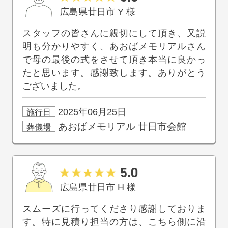
広島県廿日市
Y
様
スタッフの皆さんに親切にして頂き、又説
明も分かりやすく、あおばメモリアルさん
で母の最後の式をさせて頂き本当に良かっ
たと思います。感謝致します。ありがとう
ございました。
2025年06月25日
施行日
あおばメモリアル
廿日市会館
葬儀場
5.0
広島県廿日市
H
様
スムーズに行ってくださり感謝しておりま
す。特に見積り担当の方は、こちら側に沿