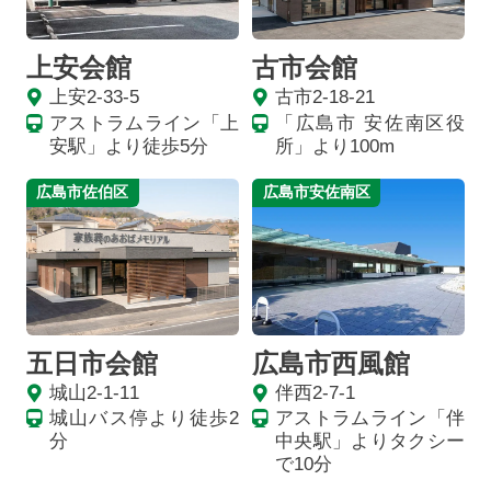
上安会館
古市会館
上安2-33-5
古市2-18-21
アストラムライン「上
「広島市 安佐南区役
安駅」より徒歩5分
所」より100m
広島市佐伯区
広島市安佐南区
五日市会館
広島市西風館
城山2-1-11
伴西2-7-1
城山バス停より徒歩2
アストラムライン「伴
分
中央駅」よりタクシー
で10分