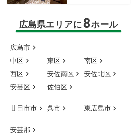
8
広島県エリアに
ホール
広島市
中区
東区
南区
西区
安佐南区
安佐北区
安芸区
佐伯区
廿日市市
呉市
東広島市
安芸郡