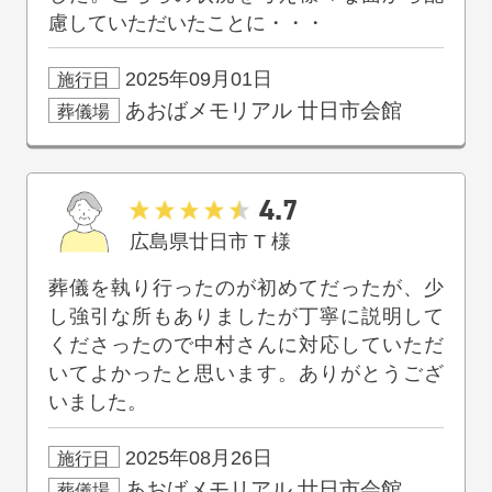
慮していただいたことに・・・
2025年09月01日
施行日
あおばメモリアル
廿日市会館
葬儀場
4.7
広島県廿日市
T
様
葬儀を執り行ったのが初めてだったが、少
し強引な所もありましたが丁寧に説明して
くださったので中村さんに対応していただ
いてよかったと思います。ありがとうござ
いました。
2025年08月26日
施行日
あおばメモリアル
廿日市会館
葬儀場