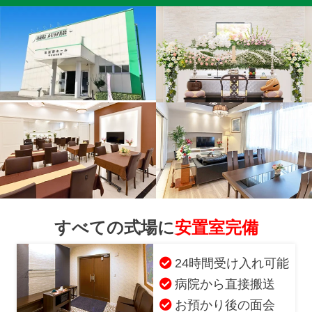
すべての式場に
安置室完備
24時間受け入れ可能
病院から直接搬送
お預かり後の面会