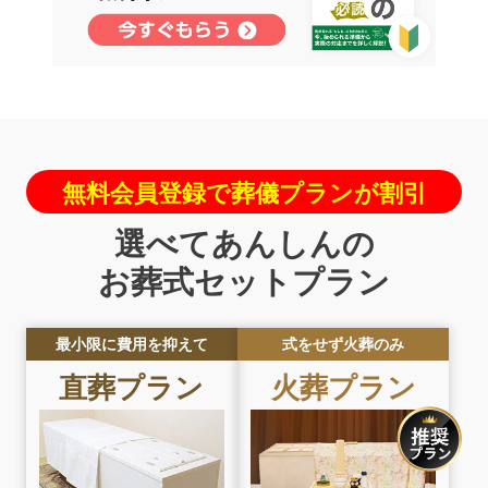
無料会員登録で葬儀プランが割引
選べてあんしんの
お葬式セットプラン
最小限に費用を抑えて
式をせず火葬のみ
直葬
プラン
火葬
プラン