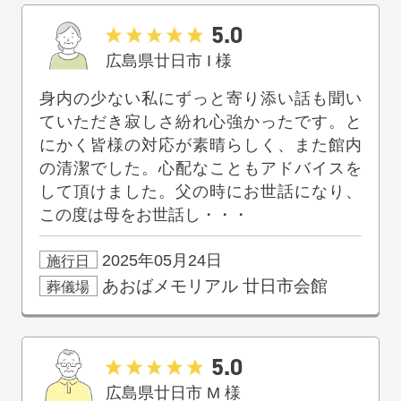
5.0
広島県廿日市
I
様
身内の少ない私にずっと寄り添い話も聞い
ていただき寂しさ紛れ心強かったです。と
にかく皆様の対応が素晴らしく、また館内
の清潔でした。心配なこともアドバイスを
して頂けました。父の時にお世話になり、
この度は母をお世話し・・・
2025年05月24日
施行日
あおばメモリアル
廿日市会館
葬儀場
5.0
広島県廿日市
M
様