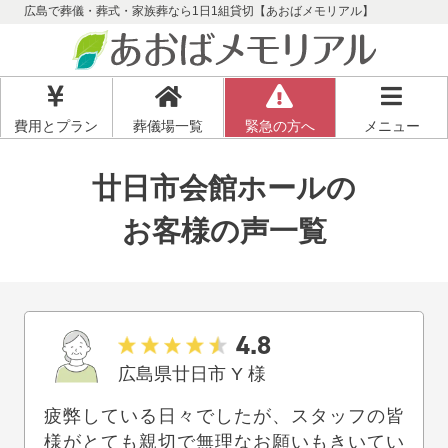
広島で葬儀・葬式・家族葬なら1日1組貸切【あおばメモリアル】
費用とプラン
葬儀場一覧
緊急の方へ
メニュー
廿日市会館ホールの
お客様の声一覧
4.8
広島県廿日市
Y
様
疲弊している日々でしたが、スタッフの皆
様がとても親切で無理なお願いもきいてい