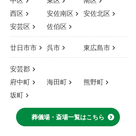
中区
東区
南区
西区
安佐南区
安佐北区
安芸区
佐伯区
廿日市市
呉市
東広島市
安芸郡
府中町
海田町
熊野町
坂町
葬儀場・斎場一覧はこちら