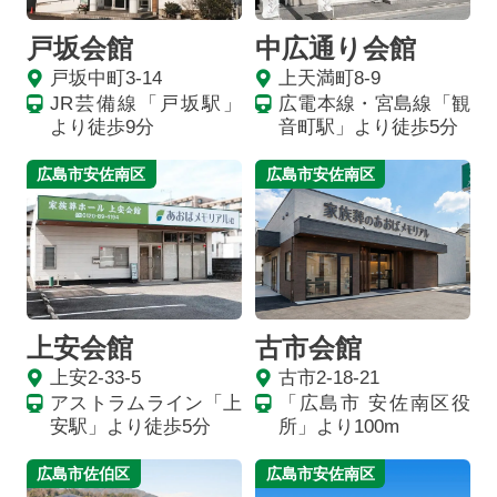
戸坂会館
中広通り会館
戸坂中町3-14
上天満町8-9
JR芸備線「戸坂駅」
広電本線・宮島線「観
より徒歩9分
音町駅」より徒歩5分
広島市安佐南区
広島市安佐南区
上安会館
古市会館
上安2-33-5
古市2-18-21
アストラムライン「上
「広島市 安佐南区役
安駅」より徒歩5分
所」より100m
広島市佐伯区
広島市安佐南区