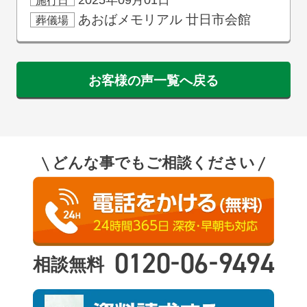
施行日
あおばメモリアル
廿日市会館
葬儀場
お客様の声一覧へ戻る
どんな事でもご相談ください
-
-
0120
06
9494
相談無料