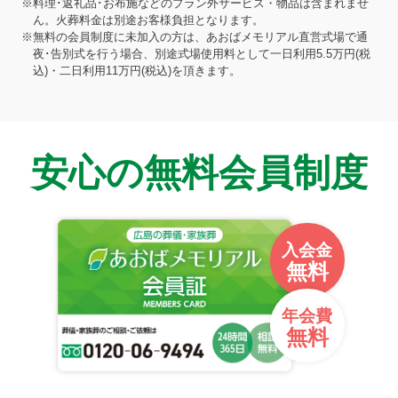
※料理･返礼品･お布施などのプラン外サービス・物品は含まれませ
ん。火葬料金は別途お客様負担となります。
※無料の会員制度に未加入の方は、あおばメモリアル直営式場で通
夜･告別式を行う場合、別途式場使用料として一日利用5.5万円(税
込)・二日利用11万円(税込)を頂きます。
安心の無料会員制度
入会金
無料
年会費
無料