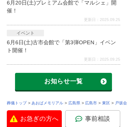
6月20日(土)プレミアム会館で「マルシェ」開
催！
更新日：2025.09.25
イベント
6月6日(土)古市会館で「第3弾OPEN」イベン
ト開催！
更新日：2025.09.25
お知らせ一覧
葬儀トップ
あおばメモリアル
広島県
広島市
東区
戸坂会
お急ぎの方へ
事前相談