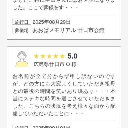
した。ここで葬儀をす・・・
2025年08月29日
施行日
あおばメモリアル
廿日市会館
葬儀場
5.0
広島県廿日市
O
様
お名前が全て分からず申し訳ないのです
が、どの方にも大変よくしていただき祖母
との最後の時間を笑いあり涙あり・・・本
当にステキな時間を過ごさせていただきま
した。こちらの状況を考え様々な面から配
慮していただいたことに・・・
2025年09月01日