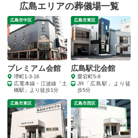
広島エリアの葬儀場一覧
広島市中区
広島市東区
プレミアム会館
広島駅北会館
堺町1-3-16
愛宕町5-8
広電本線・江波線「土
JR「広島駅」より徒
橋駅」より徒歩1分
歩5分
広島市東区
広島市西区