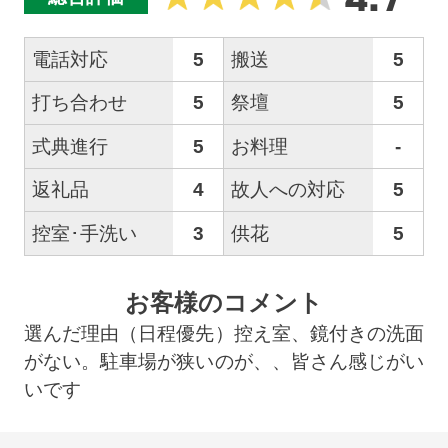
電話対応
5
搬送
5
打ち合わせ
5
祭壇
5
式典進行
5
お料理
-
返礼品
4
故人への対応
5
控室･手洗い
3
供花
5
お客様のコメント
選んだ理由（日程優先）控え室、鏡付きの洗面
がない。駐車場が狭いのが、、皆さん感じがい
いです