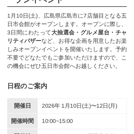
1月10日(土)、広島県広島市に7店舗目となる五
日市会館がオープンします。オープンに際し、
3日間にわたって
大抽選会・グルメ屋台・チャ
リティバザー
など、お得な企画を用意したお楽
しみオープンイベントを開催いたします。予約
不要でどなたでもご参加いただけますので、こ
の機会にぜひ五日市会館へお越しください。
日程のご案内
開催日
2026年 1
月
10
日(土)
〜
12
日(月)
開催時間
10:00~15:00