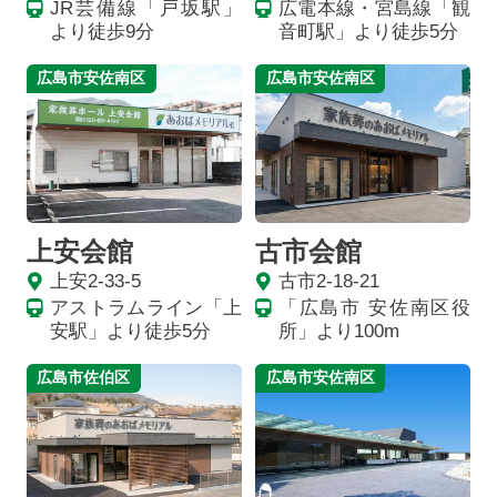
JR芸備線「戸坂駅」
広電本線・宮島線「観
より徒歩9分
音町駅」より徒歩5分
広島市安佐南区
広島市安佐南区
上安会館
古市会館
上安2-33-5
古市2-18-21
アストラムライン「上
「広島市 安佐南区役
安駅」より徒歩5分
所」より100m
広島市佐伯区
広島市安佐南区