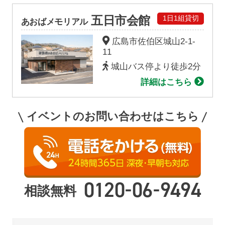
五日市会館
1日1組貸切
あおばメモリアル
広島市佐伯区城山2-1-
11
城山バス停より徒歩2分
詳細はこちら
イベントのお問い合わせはこちら
-
-
0120
06
9494
相談無料