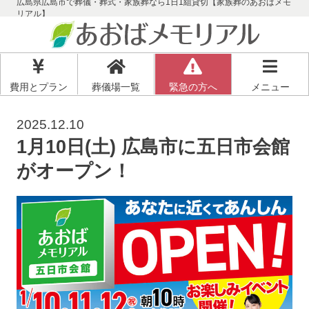
広島県広島市で葬儀・葬式・家族葬なら1日1組貸切【家族葬のあおばメモ
リアル】
費用とプラン
葬儀場一覧
緊急の方へ
メニュー
2025.12.10
1月10日(土) 広島市に五日市会館
がオープン！