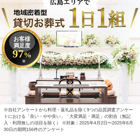
お客様
満足度
97
%
※
※自社アンケートから料理・返礼品を除く9つの品質調査アンケー
トにおける「良い・やや良い」「大変満足・満足」の割合（無記
入・利用無しの項目を除く） ※対象：2025年4月2日〜2025年6月
30日の期間156件のアンケート