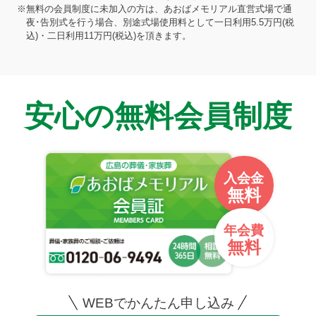
※無料の会員制度に未加入の方は、あおばメモリアル直営式場で通
夜･告別式を行う場合、別途式場使用料として一日利用5.5万円(税
込)・二日利用11万円(税込)を頂きます。
安心の無料会員制度
入会金
無料
年会費
無料
WEBでかんたん申し込み