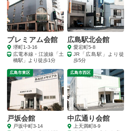
プレミアム会館
広島駅北会館
堺町1-3-16
愛宕町5-8
広電本線・江波線「土
JR「広島駅」より徒
橋駅」より徒歩1分
歩5分
広島市東区
広島市西区
戸坂会館
中広通り会館
戸坂中町3-14
上天満町8-9