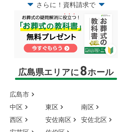
さらに！資料請求で
8
広島県エリアに
ホール
広島市
中区
東区
南区
西区
安佐南区
安佐北区