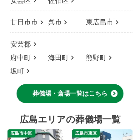
安芸区
佐伯区
廿日市市
呉市
東広島市
安芸郡
府中町
海田町
熊野町
坂町
葬儀場・斎場一覧はこちら
広島エリアの葬儀場一覧
広島市中区
広島市東区