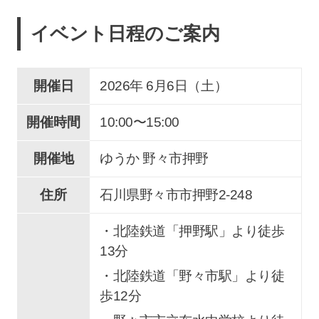
イベント日程のご案内
開催日
2026年 6
月
6
日（土）
開催時間
10:00〜15:00
開催地
ゆうか 野々市押野
住所
石川県野々市市押野2-248
・北陸鉄道「押野駅」より徒歩
13分
・北陸鉄道「野々市駅」より徒
歩12分