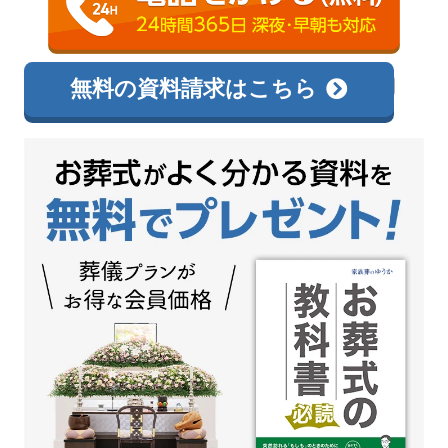
0120-144-300
相談無料
無料の資料請求はこちら