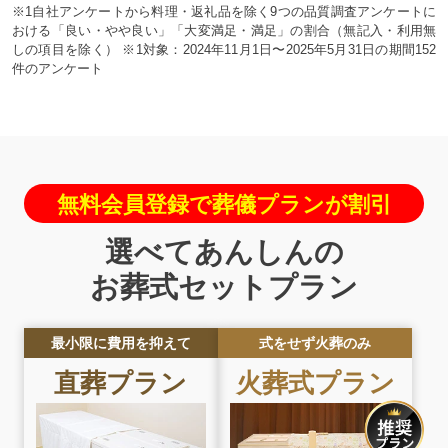
※1自社アンケートから料理・返礼品を除く9つの品質調査アンケートに
おける「良い・やや良い」「大変満足・満足」の割合（無記入・利用無
しの項目を除く） ※1対象：2024年11月1日〜2025年5月31日の期間152
件のアンケート
無料会員登録で葬儀プランが割引
選べてあんしんの
お葬式セットプラン
最小限に費用を抑えて
式をせず火葬のみ
直葬
プラン
火葬式
プラン