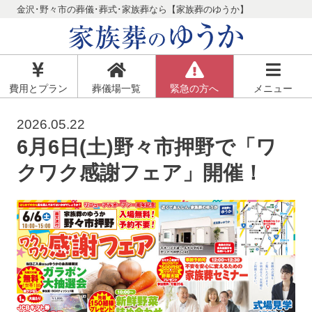
金沢･野々市の葬儀･葬式･家族葬なら【家族葬のゆうか】
費用とプラン
葬儀場一覧
緊急の方へ
メニュー
2026.05.22
6月6日(土)野々市押野で「ワ
クワク感謝フェア」開催！