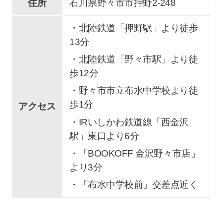
住所
石川県野々市市押野2-248
・北陸鉄道「押野駅」より徒歩
13分
・北陸鉄道「野々市駅」より徒
歩12分
・野々市市立布水中学校より徒
歩1分
アクセス
・IRいしかわ鉄道線「西金沢
駅」東口より6分
・「BOOKOFF 金沢野々市店」
より3分
・「布水中学校前」交差点近く