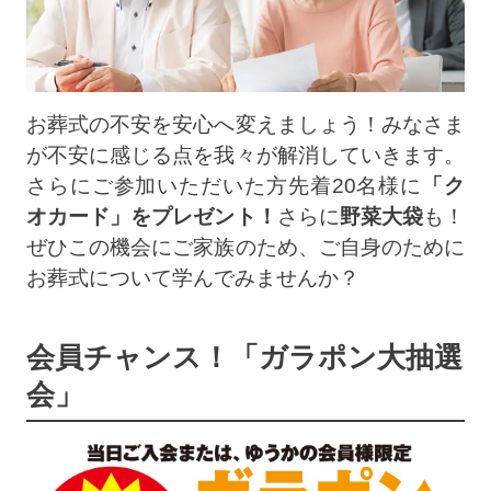
お葬式の不安を安心へ変えましょう！みなさま
が不安に感じる点を我々が解消していきます。
さらにご参加いただいた方先着20名様に
「ク
オカード」をプレゼント！
さらに
野菜大袋
も！
ぜひこの機会にご家族のため、ご自身のために
お葬式について学んでみませんか？
会員チャンス！「ガラポン大抽選
会」