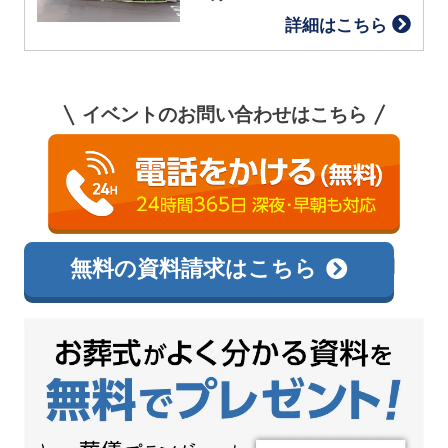
詳細はこちら
イベントのお問い合わせはこちら
0120-144-300
相談無料
無料の資料請求はこちら