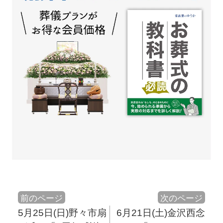
前のページ
次のページ
5月25日(日)野々市扇
6月21日(土)金沢西念