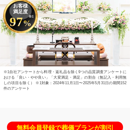
お客様
満足度
97
※1
%
※1自社アンケートから料理・返礼品を除く9つの品質調査アンケートに
おける「良い・やや良い」「大変満足・満足」の割合（無記入・利用無
しの項目を除く） ※1対象：2024年11月1日〜2025年5月31日の期間152
件のアンケート
無料会員登録で葬儀プランが割引