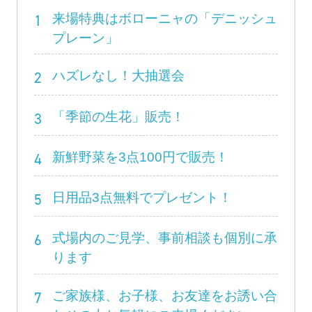
1
来場特典はボローニャの「デニッシュ
プレーン」
2
ハズレなし！大抽選会
3
「季節の生花」販売！
4
新鮮野菜を3点100円で販売！
5
日用品3点無料でプレゼント！
6
式場内のご見学、事前相談も個別に承
ります
7
ご家族様、お子様、お友達をお誘い合