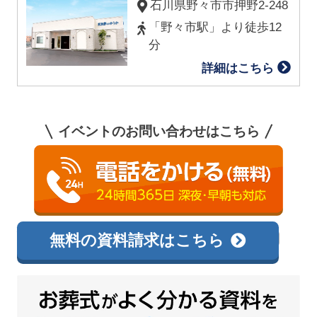
石川県野々市市押野2-248
「野々市駅」より徒歩12
分
詳細はこちら
イベントのお問い合わせはこちら
0120-144-300
相談無料
無料の資料請求はこちら