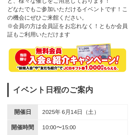
ど、様々な催しをご用意しております！
どなたでもご参加いただけるイベントです！こ
の機会にぜひご来館ください。
※会員の方は会員証をお忘れなく！ともか会員
証もご利用いただけます
イベント日程のご案内
開催日
2025年 6
月
14
日（土）
開催時間
10:00〜15:00