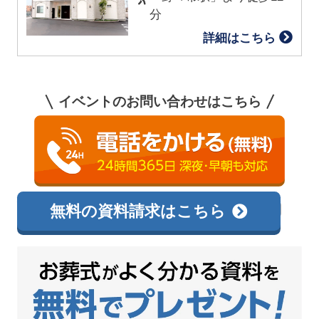
分
詳細はこちら
イベントのお問い合わせはこちら
0120-144-300
相談無料
無料の資料請求はこちら