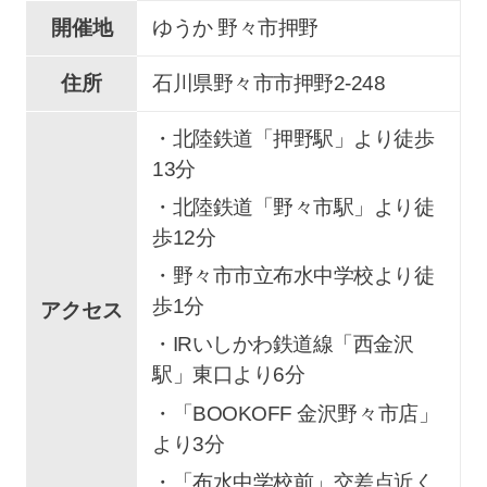
開催地
ゆうか 野々市押野
住所
石川県野々市市押野2-248
・北陸鉄道「押野駅」より徒歩
13分
・北陸鉄道「野々市駅」より徒
歩12分
・野々市市立布水中学校より徒
歩1分
アクセス
・IRいしかわ鉄道線「西金沢
駅」東口より6分
・「BOOKOFF 金沢野々市店」
より3分
・「布水中学校前」交差点近く