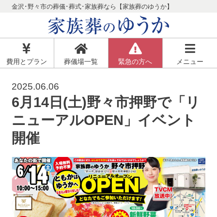
金沢･野々市の葬儀･葬式･家族葬なら【家族葬のゆうか】
費用とプラン
葬儀場一覧
緊急の方へ
メニュー
2025.06.06
6月14日(土)野々市押野で「リ
ニューアルOPEN」イベント
開催