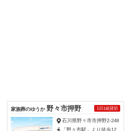
野々市押野
1日1組貸切
家族葬のゆうか
石川県野々市市押野2-248
「野々市駅」より徒歩12