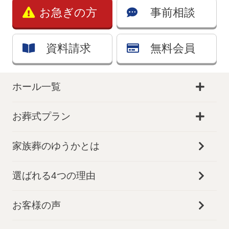
お急ぎの方
事前相談
資料請求
無料会員
ホール一覧
お葬式プラン
家族葬のゆうかとは
選ばれる4つの理由
お客様の声
お得な会員価格!