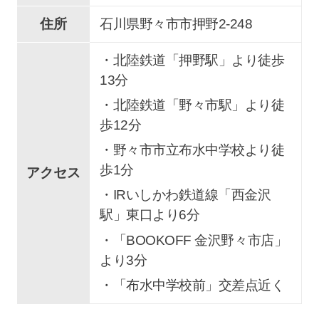
住所
石川県野々市市押野2-248
・北陸鉄道「押野駅」より徒歩
13分
・北陸鉄道「野々市駅」より徒
歩12分
・野々市市立布水中学校より徒
歩1分
アクセス
・IRいしかわ鉄道線「西金沢
駅」東口より6分
・「BOOKOFF 金沢野々市店」
より3分
・「布水中学校前」交差点近く