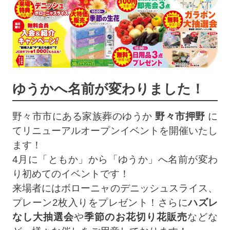
ゆうかへ名前が変わりました！
野々市市にある家族葬のゆうか
野々市押野
に
てリニューアルオープンイベントを開催いたし
ます！
4月に「ともか」から「ゆうか」へ名前が変わ
り初めてのイベントです！
来場者にはボローニャのデニッシュスライス、
プレーン2枚入りをプレゼント！さらに
ハズレ
なし大抽選会
や
季節のお花切り花販売
などな