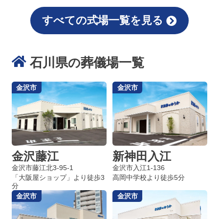
すべての式場一覧を見る
石川県
葬儀場一覧
の
金沢市
金沢市
金沢藤江
新神田入江
金沢市藤江北3-95-1
金沢市入江1-136
「大阪屋ショップ」より徒歩3
高岡中学校より徒歩5分
分
金沢市
金沢市