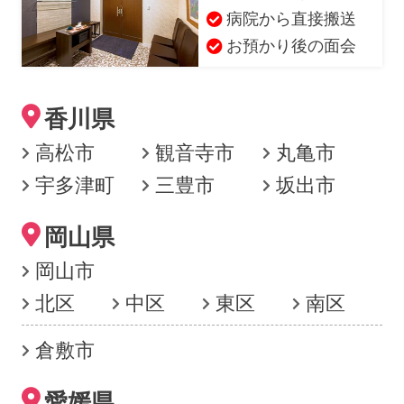
病院から直接搬送
お預かり後の面会
香川県
高松市
観音寺市
丸亀市
宇多津町
三豊市
坂出市
岡山県
岡山市
北区
中区
東区
南区
倉敷市
愛媛県