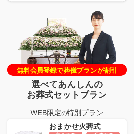
無料会員登録で葬儀プランが割引
選べてあんしんの
お葬式セットプラン
WEB限定
特別プラン
の
おまかせ
火葬式