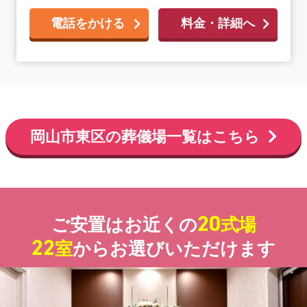
電話をかける
料金・詳細へ
岡山市東区の葬儀場一覧はこちら
20
ご安置はお近くの
式場
22
室
からお選びいただけます