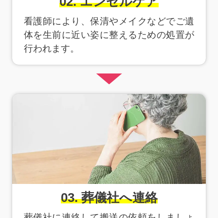
02. エンゼルケア
看護師により、保清やメイクなどでご遺
体を生前に近い姿に整えるための処置が
行われます。
03. 葬儀社へ連絡
葬儀社に連絡して搬送の依頼をしましょ