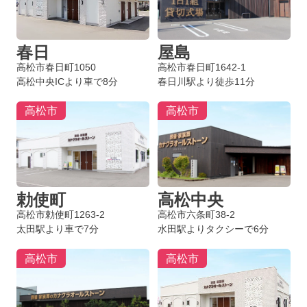
春日
屋島
高松市春日町1050
高松市春日町1642-1
高松中央ICより車で8分
春日川駅より徒歩11分
高松市
高松市
勅使町
高松中央
高松市勅使町1263-2
高松市六条町38-2
太田駅より車で7分
水田駅よりタクシーで6分
高松市
高松市