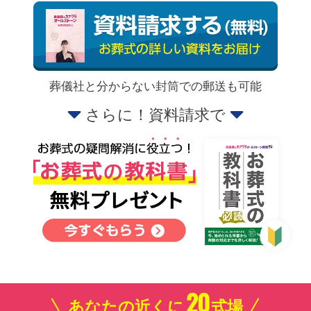
葬儀社と分からない封筒での郵送も可能
さらに！資料請求で
20
あなたの近くに
式場