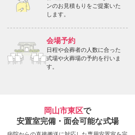
ンのお見積もりをご提案いた
します。
会場予約
日程や会葬者の人数に合った
式場や火葬場の予約を行いま
す。
岡山市東区
で
安置室完備・面会可能な式場
病院からの直接搬送に対応した専用安置室を完