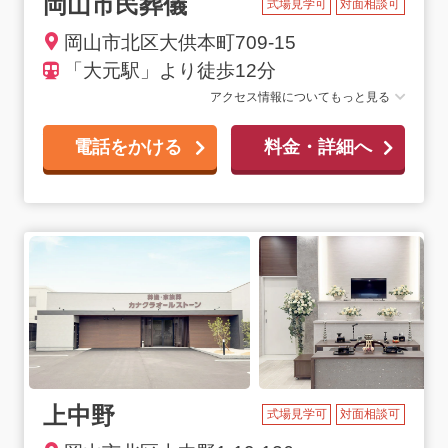
岡山市民葬儀
式場見学可
対面相談可
岡山市北区大供本町709-15
「大元駅」より徒歩12分
アクセス情報についてもっと見る
電話をかける
料金・詳細へ
上中野
式場見学可
対面相談可