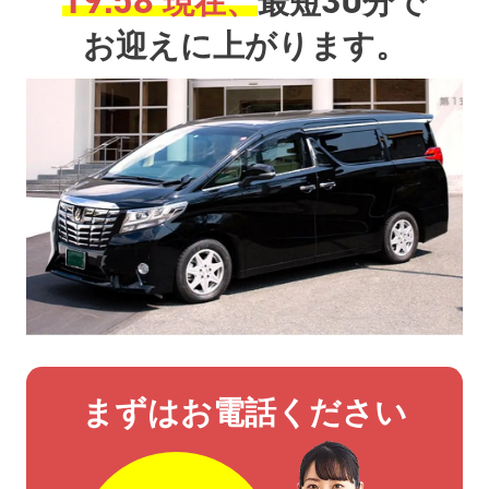
現在、
最短
分で
お迎えに上がります。
まずはお電話ください