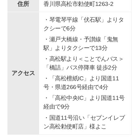
住所
香川県高松市勅使町1263-2
・琴電琴平線「伏石駅」よりタ
クシーで6分
・瀬戸大橋線・予讃線「鬼無
駅」よりタクシーで13分
・高松駅より＜ことでんバス＞
「橋詰」バス停降車 徒歩2分
アクセス
・「高松檀紙IC」より国道11
号・県道266号経由で4分
・「高松中央IC」より国道11号
経由で9分
・国道11号沿い「セブンイレブ
ン高松勅使町店」様よこ