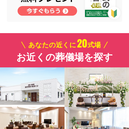
20
あなたの近くに
式場
お近くの葬儀場を探す
お得な会員価格!