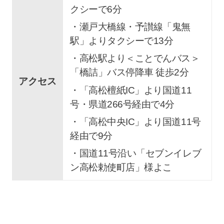
クシーで6分
・瀬戸大橋線・予讃線「鬼無
駅」よりタクシーで13分
・高松駅より＜ことでんバス＞
「橋詰」バス停降車 徒歩2分
アクセス
・「高松檀紙IC」より国道11
号・県道266号経由で4分
・「高松中央IC」より国道11号
経由で9分
・国道11号沿い「セブンイレブ
ン高松勅使町店」様よこ