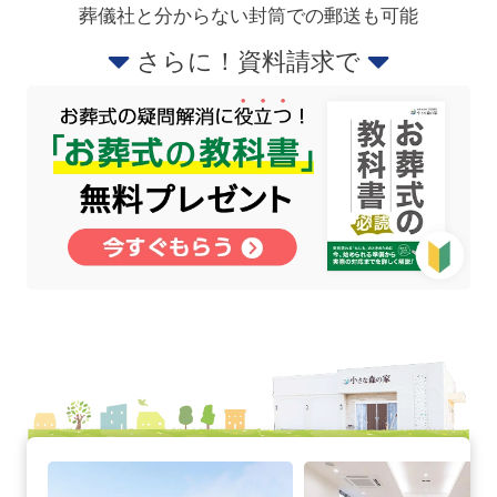
葬儀社と分からない封筒での郵送も可能
さらに！資料請求で
千葉長沼原町の詳細へ