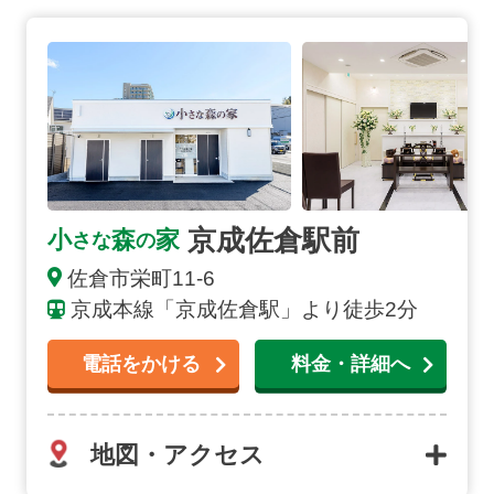
京成佐倉駅前の詳細へ
京成佐倉駅前
小
森
家
さな
の
佐倉市栄町11-6
京成本線「京成佐倉駅」より徒歩2分
電話をかける
料金・詳細へ
地図・アクセス