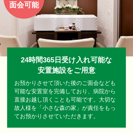
面
会
可
能
24時間365日受け入れ可能な
安置施設をご用意
お預かりさせて頂いた後のご面会なども
可能な安置室を完備しており、病院から
直接お越し頂くことも可能です。大切な
故人様を「小さな森の家」が責任をもっ
てお預かりさせていただきます。