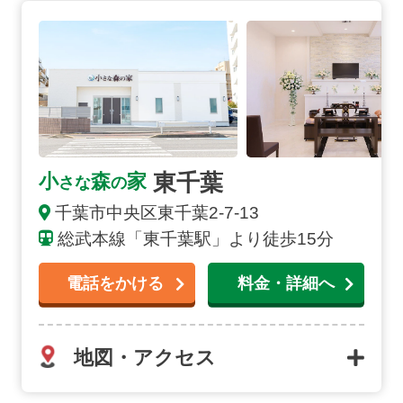
東千葉の詳細へ
東千葉
小
森
家
さな
の
千葉市中央区東千葉2-7-13
総武本線「東千葉駅」より徒歩15分
電話をかける
料金・詳細へ
地図・アクセス