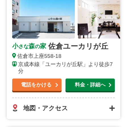
佐倉ユーカリが丘
小
森
家
さな
の
佐倉市上座558-18
京成本線「ユーカリが丘駅」より徒歩7
分
電話をかける
料金・詳細へ
地図・アクセス