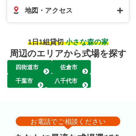
地図・アクセス
1日1組貸切
小さな森の家
周辺のエリアから式場を探す
四街道市
佐倉市
千葉市
八千代市
お電話でご相談ください