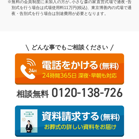
※無料の会員制度に未加入の方が､小さな森の家直営式場で通夜･告
別式を行う場合は式場使用料11万円(税込)、東京博善内の式場で通
夜・告別式を行う場合は別途費用が必要となります。
どんな事でもご相談ください
0120-138-726
相談無料