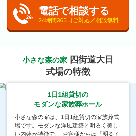
電話で相談する
24時間365日ご対応／相談無料
四街道大日
小さな森の家
式場の特徴
1日1組貸切の
モダンな家族葬ホール
小さな森の家は、1日1組貸切の家族葬式
場です。モダンな洋風建築と明るく美し
い内装が特徴で、 お客様からは「明るく