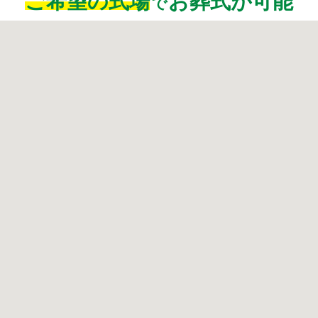
ご希望の式場
お葬式が可能
で