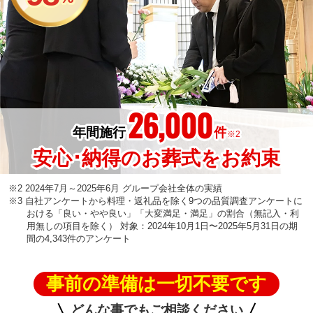
26,000
年間施行
件
※2
安心･納得のお葬式をお約束
※2 2024年7月～2025年6月 グループ会社全体の実績
※3 自社アンケートから料理・返礼品を除く9つの品質調査アンケートに
おける「良い・やや良い」「大変満足・満足」の割合（無記入・利
用無しの項目を除く） 対象：2024年10月1日〜2025年5月31日の期
間の4,343件のアンケート
事前の準備は一切不要です
どんな事でもご相談ください