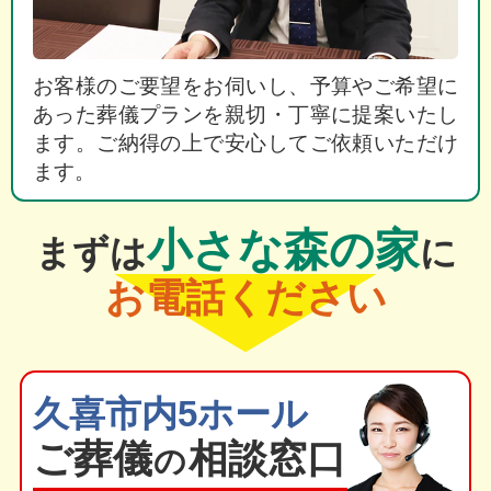
お客様のご要望をお伺いし、予算やご希望に
あった葬儀プランを親切・丁寧に提案いたし
ます。ご納得の上で安心してご依頼いただけ
ます。
小さな森の家
まずは
に
お電話ください
久喜市内5ホール
ご葬
儀
相談窓口
の