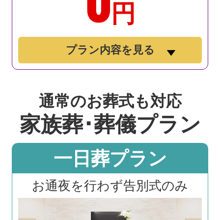
円
プラン内容を見る
通常のお葬式も対応
家族葬･葬儀
プラン
一日葬プラン
お通夜を行わず告別式のみ