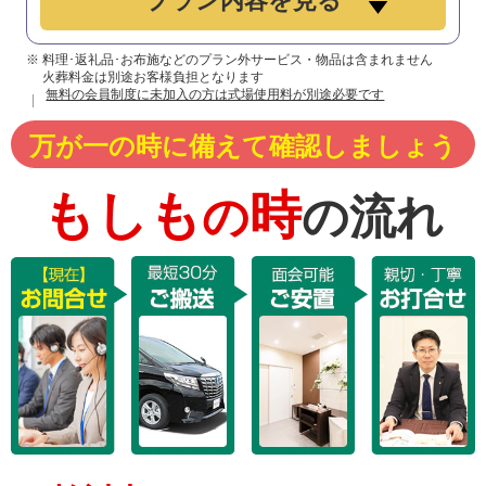
プラン内容を見る
※ 料理･返礼品･お布施などのプラン外サービス・物品は含まれません
火葬料金は別途お客様負担となります
無料の会員制度に未加入の方は式場使用料が別途必要です
万が一の時に備えて確認しましょう
もしも
時
の
の流れ