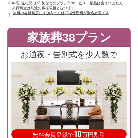
※ 料理･返礼品･お布施などのプラン外サービス・物品は含まれません
火葬料金は別途お客様負担となります
無料の会員制度に未加入の方は式場使用料が別途必要です
家族葬38プラン
お通夜・告別式を少人数で
10
無料会員登録で
万円割引