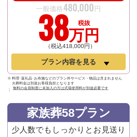
480
,
000
38
一般価格
円
税抜
万円
（税込418
,
000円）
プラン内容を見る
※ 料理･返礼品･お布施などのプラン外サービス・物品は含まれません
火葬料金は別途お客様負担となります
無料の会員制度に未加入の方は式場使用料が別途必要です
家族葬58プラン
少人数でもしっかりとお見送り