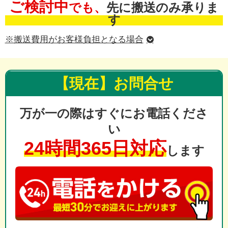
ご検討中
でも、
先に搬送のみ承りま
す
※搬送費用がお客様負担となる場合
【現在】お問合せ
万が一の際はすぐにお電話くださ
い
24時間365日対応
します