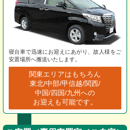
寝台車で迅速にお迎えにあがり、故人様をご
安置場所へ搬送いたします。
関東エリアはもちろん
東北/中部/甲信越/関西/
中国/四国/九州への
お迎えも可能です。