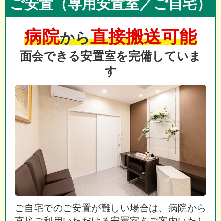
ご安置（専用安置室／ご自宅）
病院
直接搬送可能
から
面会できる安置室を完備していま
す
ご自宅でのご安置が難しい場合は、病院から
直接ご利用いただける安置室をご案内いたし