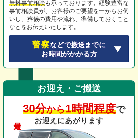
無料事前相談
も承っております。経験豊富な
事前相談員が、お客様のご要望を一からお伺
いし、葬儀の費用や流れ、準備しておくこと
などをお伝えいたします。
警察
などで搬送までに
お時間がかかる方
お迎え・ご搬送
30分
1時間程度
から
で
お迎えにあがります