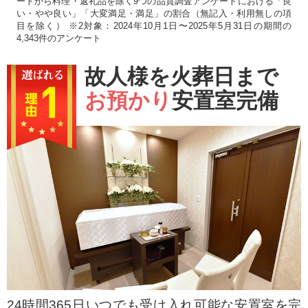
ートから料理・返礼品を除く9つの品質調査アンケートにおける「良
い・やや良い」「大変満足・満足」の割合（無記入・利用無しの項
目を除く） ※2対象：2024年10月1日〜2025年5月31日の期間の
4,343件のアンケート
故人様を火葬日まで
お預かり
安置室完備
24時間365日いつでも受け入れ可能な安置室を完