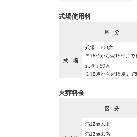
式場使用料
区 分
式場：100席
※16時から翌15時まで
式 場
式場：50席
※16時から翌15時まで
火葬料金
区 分
満12歳以上
満12歳未満