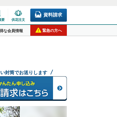
資料請求
概要
供花注文
緊急の方へ
得な会員情報
ない封筒でお送りします