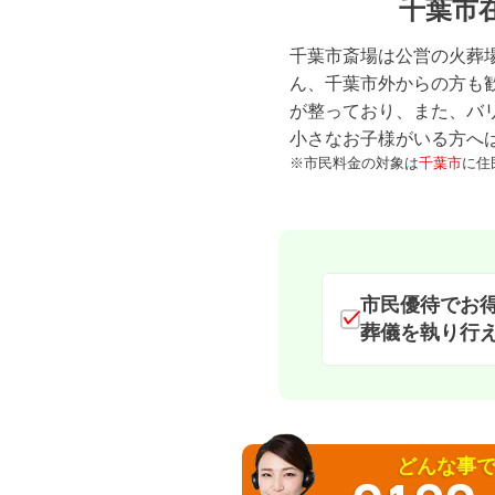
千葉市
千葉市斎場は公営の火葬
ん、千葉市外からの方も
が整っており、また、バ
小さなお子様がいる方へ
※市民料金の対象は
千葉市
に住
市民優待でお
葬儀を執り行
どんな事