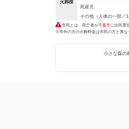
火葬棟
死産児
その他（人体の一部／
市民とは、死亡者が
千葉市
に住民票
※市外の方の火葬料金は市民の方と異な
小さな森の