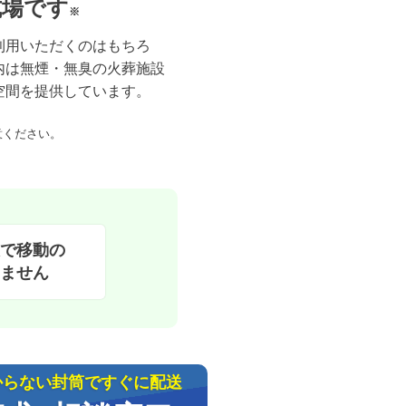
式場です
※
利用いただくのはもちろ
内は無煙・無臭の火葬施設
空間を提供しています。
意ください。
で移動の
ません
からない封筒ですぐに配送