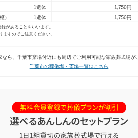
1遺体
1,750円
1柩）
1遺体
1,750円
登録があることをいいます。
りますのでご注意ください。
家なら、千葉市斎場付近にも周辺でご利用可能な家族葬式場が
千葉市の葬儀場・斎場一覧はこちら
無料会員登録で葬儀プランが割引
選べるあんしんのセットプラン
1日1組貸切の家族葬式場で行える