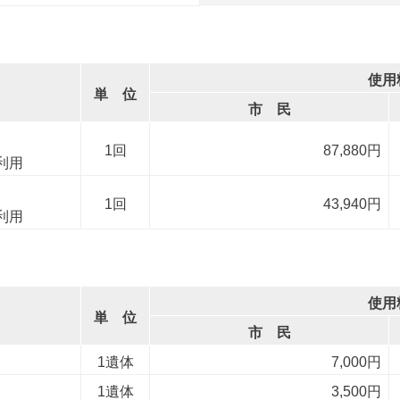
使用
単 位
市 民
1回
87,880円
利用
1回
43,940円
利用
使用
単 位
市 民
1遺体
7,000円
1遺体
3,500円