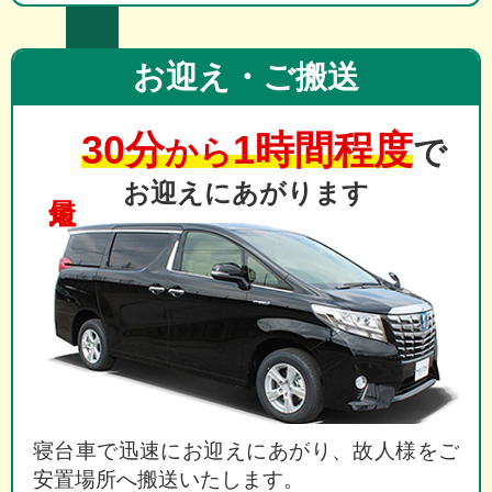
お迎え・ご搬送
30分
1時間程度
から
で
お迎えにあがります
寝台車で迅速にお迎えにあがり、故人様をご
安置場所へ搬送いたします。