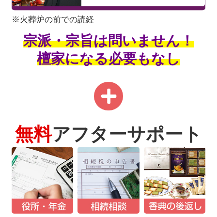
※火葬炉の前での読経
宗派・宗旨は問いません！
檀家になる必要もなし
無料
アフターサポート