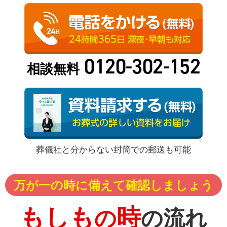
0120-302-152
相談無料
葬儀社と分からない封筒での郵送も可能
万が一の時に備えて確認しましょう
もしも
時
の
の流れ