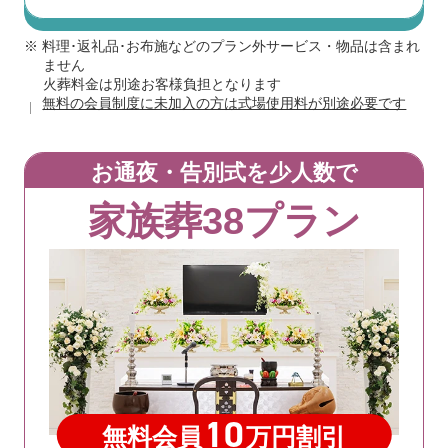
※ 料理･返礼品･お布施などのプラン外サービス・物品は含まれ
ません
火葬料金は別途お客様負担となります
無料の会員制度に未加入の方は式場使用料が別途必要です
お通夜・告別式を少人数で
家族葬38プラン
10
無料会員
万円割引