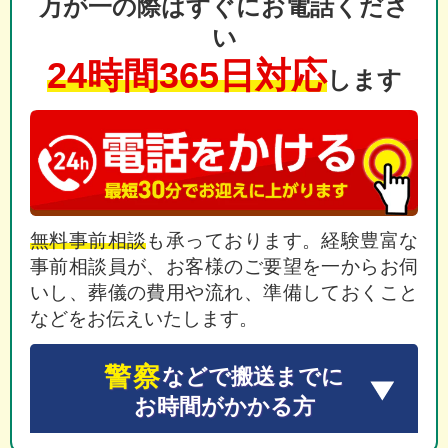
万が一の際はすぐにお電話くださ
い
24時間365日対応
します
無料事前相談
も承っております。経験豊富な
事前相談員が、お客様のご要望を一からお伺
いし、葬儀の費用や流れ、準備しておくこと
などをお伝えいたします。
警察
などで搬送までに
お時間がかかる方