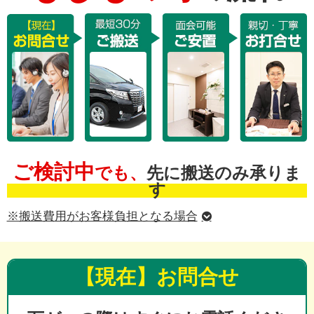
ご検討中
でも、
先に搬送のみ承りま
す
※搬送費用がお客様負担となる場合
【現在】お問合せ