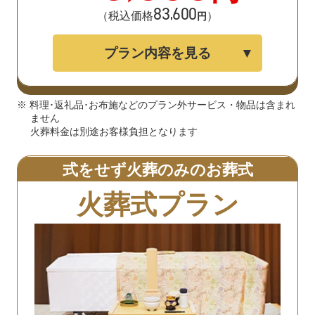
83
600
,
（税込価格
）
円
プラン内容を見る
※ 料理･返礼品･お布施などのプラン外サービス・物品は含まれ
ません
火葬料金は別途お客様負担となります
式をせず火葬のみのお葬式
火葬式プラン