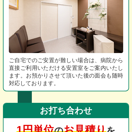
ご自宅でのご安置が難しい場合は、病院から
直接ご利用いただける安置室をご案内いたし
ます。お預かりさせて頂いた後の面会も随時
対応しております。
お打ち合わせ
1円単位
お見積り
の
を