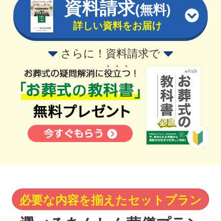
資料請求
(無料)
詳しい資料をお届け
さらに！資料請求で
必要な内容を揃えたセットプラン