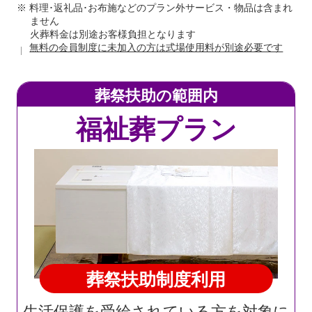
※ 料理･返礼品･お布施などのプラン外サービス・物品は含まれ
ません
火葬料金は別途お客様負担となります
無料の会員制度に未加入の方は式場使用料が別途必要です
葬祭扶助の範囲内
福祉葬プラン
葬祭扶助制度利用